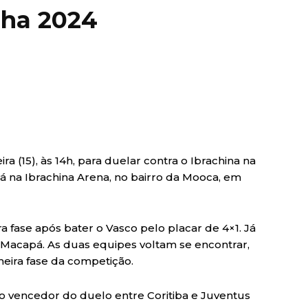
nha 2024
a (15), às 14h, para duelar contra o Ibrachina na
rá na Ibrachina Arena, no bairro da Mooca, em
ra fase após bater o Vasco pelo placar de 4×1. Já
Macapá. As duas equipes voltam se encontrar,
meira fase da competição.
o vencedor do duelo entre Coritiba e Juventus