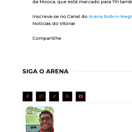
da Mooca, que está marcado para 11h també
Inscreva-se no Canal do
Arena Rubro-Neg
Notícias do Vitória!
Compartilhe
SIGA O ARENA