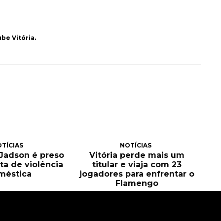
be Vitória.
TÍCIAS
NOTÍCIAS
, Jadson é preso
Vitória perde mais um
ta de violência
titular e viaja com 23
méstica
jogadores para enfrentar o
Flamengo