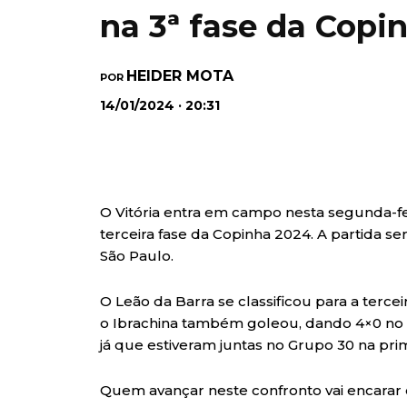
na 3ª fase da Copi
HEIDER MOTA
POR
14/01/2024 · 20:31
O Vitória entra em campo nesta segunda-feir
terceira fase da Copinha 2024. A partida se
São Paulo.
O Leão da Barra se classificou para a tercei
o Ibrachina também goleou, dando 4×0 no 
já que estiveram juntas no Grupo 30 na pri
Quem avançar neste confronto vai encarar 