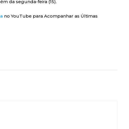
m da segunda-feira (15).
ra
no YouTube para Acompanhar as Últimas