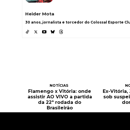
Heider Mota
30 anos, jornalista e torcedor do Colossal Esporte Clu
NOTÍCIAS
NO
Flamengo x Vitória: onde
Ex-Vitória
assistir AO VIVO a partida
sob suspei
da 22ª rodada do
do
Brasileirão