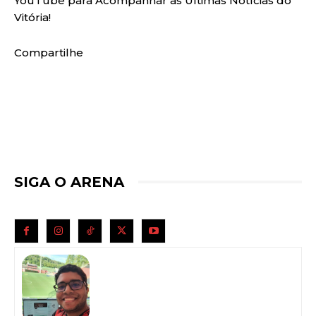
YouTube para Acompanhar as Últimas Notícias do
Vitória!
Compartilhe
SIGA O ARENA