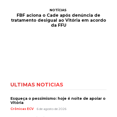
NOTÍCIAS
FBF aciona o Cade após denúncia de
tratamento desigual ao Vitória em acordo
da FFU
ÚLTIMAS NOTÍCIAS
Esqueça o pessimismo: hoje é noite de apoiar o
Vitória
Crônicas ECV
6 de agosto de 2026