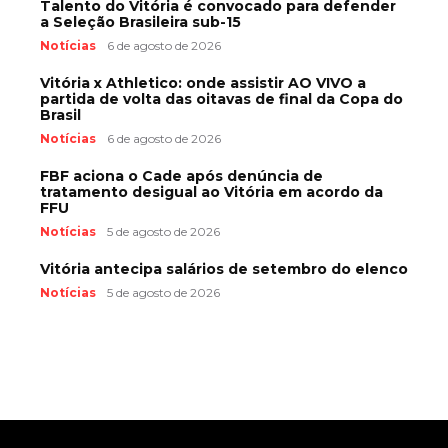
Talento do Vitória é convocado para defender
a Seleção Brasileira sub-15
Notícias
6 de agosto de 2026
Vitória x Athletico: onde assistir AO VIVO a
partida de volta das oitavas de final da Copa do
Brasil
Notícias
6 de agosto de 2026
FBF aciona o Cade após denúncia de
tratamento desigual ao Vitória em acordo da
FFU
Notícias
5 de agosto de 2026
Vitória antecipa salários de setembro do elenco
Notícias
5 de agosto de 2026