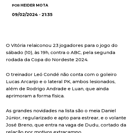
HEIDER MOTA
POR
09/02/2024 · 21:35
O Vitória relaiconou 23 jogadores para o jogo do
sábado (10), às 19h, contra o ABC, pela segunda
rodada da Copa do Nordeste 2024.
O treinador Leó Condé não conta com o goleiro
Lucas Arcanjo e o lateral PK, ambos lesionados,
além de Rodrigo Andrade e Luan, que ainda
aprimoram a forma física.
As grandes novidades na lista são o meia Daniel
Júnior, regularizado e apto para estrear, e o volante
José Breno, que entra na vaga de Dudu, cortado da
relação por motivos extracampo.