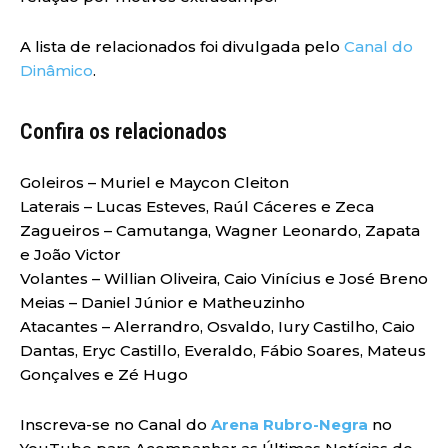
A lista de relacionados foi divulgada pelo
Canal do
Dinâmico
.
Confira os relacionados
Goleiros – Muriel e Maycon Cleiton
Laterais – Lucas Esteves, Raúl Cáceres e Zeca
Zagueiros – Camutanga, Wagner Leonardo, Zapata
e João Victor
Volantes – Willian Oliveira, Caio Vinícius e José Breno
Meias – Daniel Júnior e Matheuzinho
Atacantes – Alerrandro, Osvaldo, Iury Castilho, Caio
Dantas, Eryc Castillo, Everaldo, Fábio Soares, Mateus
Gonçalves e Zé Hugo
Inscreva-se no Canal do
Arena Rubro-Negra
no