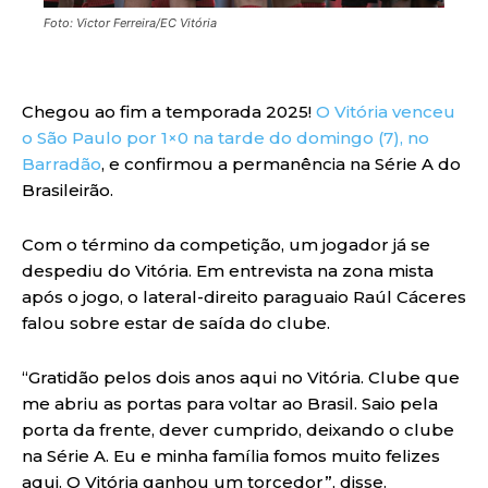
Foto: Victor Ferreira/EC Vitória
Chegou ao fim a temporada 2025!
O Vitória venceu
o São Paulo por 1×0 na tarde do domingo (7), no
Barradão
, e confirmou a permanência na Série A do
Brasileirão.
Com o término da competição, um jogador já se
despediu do Vitória. Em entrevista na zona mista
após o jogo, o lateral-direito paraguaio Raúl Cáceres
falou sobre estar de saída do clube.
“Gratidão pelos dois anos aqui no Vitória. Clube que
me abriu as portas para voltar ao Brasil. Saio pela
porta da frente, dever cumprido, deixando o clube
na Série A. Eu e minha família fomos muito felizes
aqui. O Vitória ganhou um torcedor”, disse.