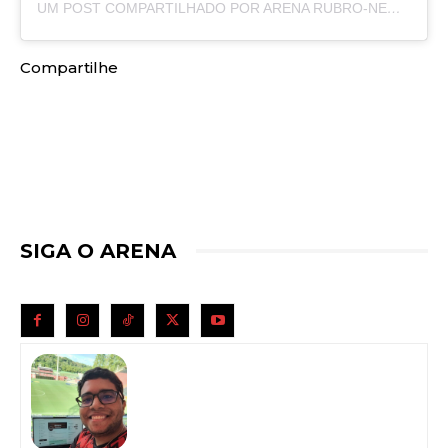
UM POST COMPARTILHADO POR ARENA RUBRO-NEGRA (@ARENARUBRONEGRA)
Compartilhe
SIGA O ARENA