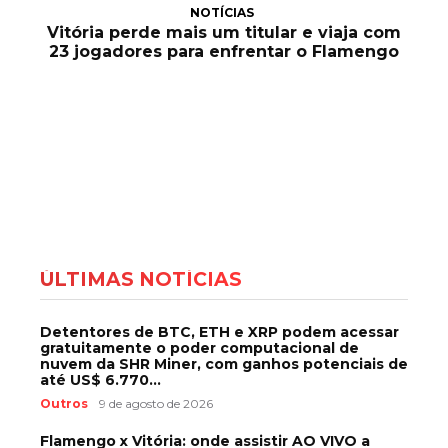
NOTÍCIAS
Vitória perde mais um titular e viaja com
23 jogadores para enfrentar o Flamengo
ÚLTIMAS NOTÍCIAS
Detentores de BTC, ETH e XRP podem acessar
gratuitamente o poder computacional de
nuvem da SHR Miner, com ganhos potenciais de
até US$ 6.770...
Outros
9 de agosto de 2026
Flamengo x Vitória: onde assistir AO VIVO a