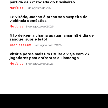
partida da 22ª rodada do Brasileirão
Notícias
9 de agosto de 2026
Ex-Vitória, Jadson é preso sob suspeita de
violência doméstica
Notícias
8 de agosto de 2026
Não deixem a chama apagar: amanhã é dia de
sangue, suor e leão!
Crônicas ECV
8 de agosto de 2026
Vitória perde mais um titular e viaja com 23
jogadores para enfrentar o Flamengo
Notícias
8 de agosto de 2026