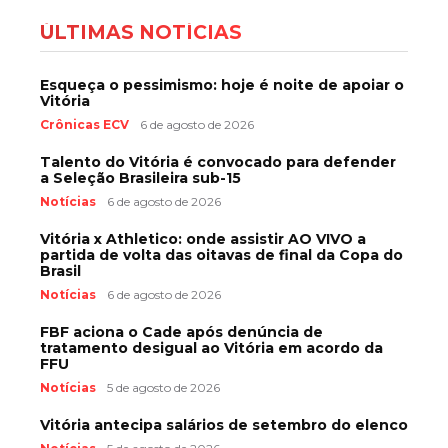
ÚLTIMAS NOTÍCIAS
Esqueça o pessimismo: hoje é noite de apoiar o
Vitória
Crônicas ECV
6 de agosto de 2026
Talento do Vitória é convocado para defender
a Seleção Brasileira sub-15
Notícias
6 de agosto de 2026
Vitória x Athletico: onde assistir AO VIVO a
partida de volta das oitavas de final da Copa do
Brasil
Notícias
6 de agosto de 2026
FBF aciona o Cade após denúncia de
tratamento desigual ao Vitória em acordo da
FFU
Notícias
5 de agosto de 2026
Vitória antecipa salários de setembro do elenco