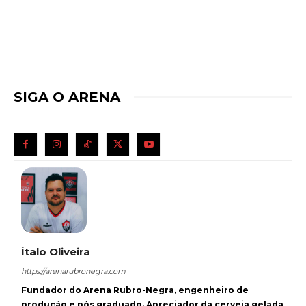
SIGA O ARENA
Ítalo Oliveira
https://arenarubronegra.com
Fundador do Arena Rubro-Negra, engenheiro de
produção e pós graduado. Apreciador da cerveja gelada