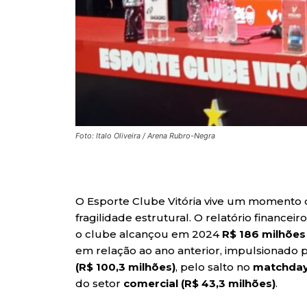
Foto: Italo Oliveira / Arena Rubro-Negra
O Esporte Clube Vitória vive um momento d
fragilidade estrutural. O relatório finance
o clube alcançou em 2024
R$ 186 milhões
em relação ao ano anterior, impulsionado 
(R$ 100,3 milhões)
, pelo salto no
matchday 
do setor
comercial (R$ 43,3 milhões)
.