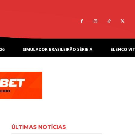
26
SIMULADOR BRASILEIRÃO SÉRIE A
ELENCO VIT
ÚLTIMAS NOTÍCIAS