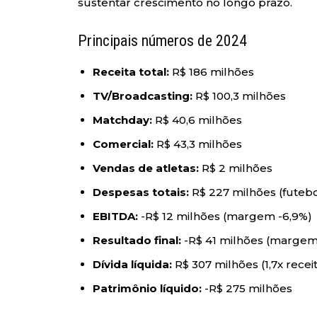
sustentar crescimento no longo prazo.
Principais números de 2024
Receita total:
R$ 186 milhões
TV/Broadcasting:
R$ 100,3 milhões
Matchday:
R$ 40,6 milhões
Comercial:
R$ 43,3 milhões
Vendas de atletas:
R$ 2 milhões
Despesas totais:
R$ 227 milhões (futebo
EBITDA:
-R$ 12 milhões (margem -6,9%)
Resultado final:
-R$ 41 milhões (margem
Dívida líquida:
R$ 307 milhões (1,7x recei
Patrimônio líquido:
-R$ 275 milhões