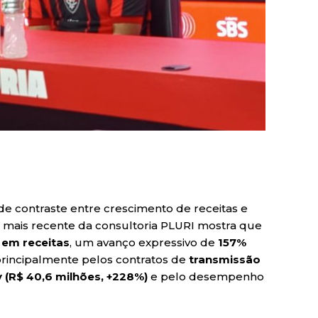
e contraste entre crescimento de receitas e
iro mais recente da consultoria PLURI mostra que
 em receitas
, um avanço expressivo de
157%
principalmente pelos contratos de
transmissão
(R$ 40,6 milhões, +228%)
e pelo desempenho