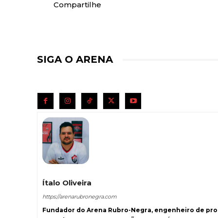
Compartilhe
SIGA O ARENA
Ítalo Oliveira
https://arenarubronegra.com
Fundador do Arena Rubro-Negra, engenheiro de prod