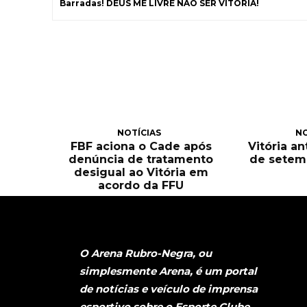
Barradas! DEUS ME LIVRE NÃO SER VITÓRIA!
NOTÍCIAS
NO
FBF aciona o Cade após
Vitória an
denúncia de tratamento
de setem
desigual ao Vitória em
acordo da FFU
O Arena Rubro-Negra, ou
simplesmente Arena, é um portal
de notícias e veículo de imprensa
esportivo sobre o Esporte Clube