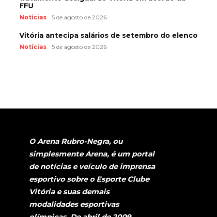
FFU
Notícias
5 de agosto de 2026
Vitória antecipa salários de setembro do elenco
Notícias
5 de agosto de 2026
O Arena Rubro-Negra, ou
simplesmente Arena, é um portal
de notícias e veículo de imprensa
esportivo sobre o Esporte Clube
Vitória e suas demais
modalidades esportivas
olímpicas. De abril de 2009,