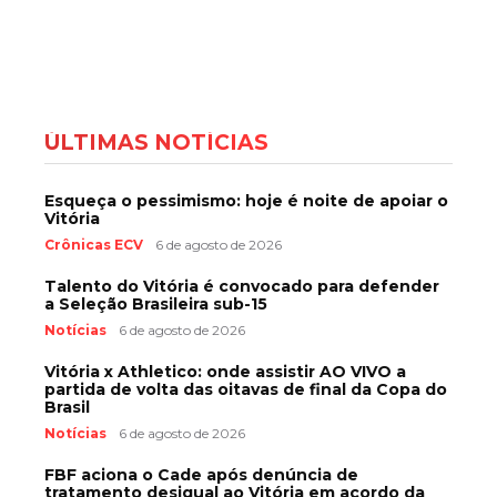
ÚLTIMAS NOTÍCIAS
Esqueça o pessimismo: hoje é noite de apoiar o
Vitória
Crônicas ECV
6 de agosto de 2026
Talento do Vitória é convocado para defender
a Seleção Brasileira sub-15
Notícias
6 de agosto de 2026
Vitória x Athletico: onde assistir AO VIVO a
partida de volta das oitavas de final da Copa do
Brasil
Notícias
6 de agosto de 2026
FBF aciona o Cade após denúncia de
tratamento desigual ao Vitória em acordo da