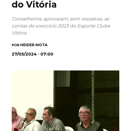
do Vitória
Conselheiros aprovaram, sem ressalvas, as
contas do exercício 2023 do Esporte Clube
Vitória
HEIDER MOTA
POR
27/05/2024 · 07:00