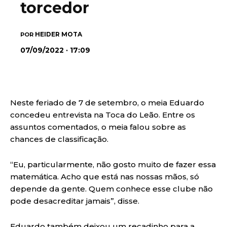
torcedor
HEIDER MOTA
POR
07/09/2022 · 17:09
Neste feriado de 7 de setembro, o meia Eduardo
concedeu entrevista na Toca do Leão. Entre os
assuntos comentados, o meia falou sobre as
chances de classificação.
“Eu, particularmente, não gosto muito de fazer essa
matemática. Acho que está nas nossas mãos, só
depende da gente. Quem conhece esse clube não
pode desacreditar jamais”, disse.
Eduardo também deixou um recadinho para a