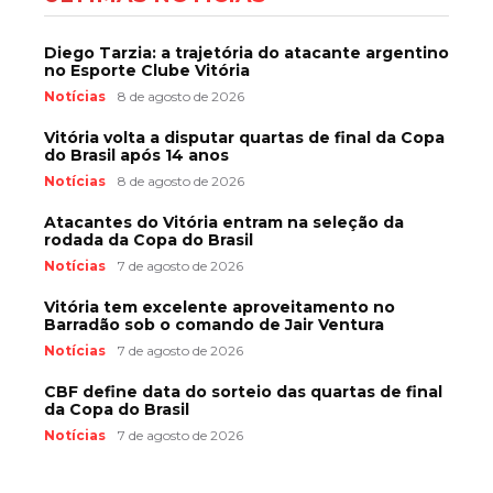
Diego Tarzia: a trajetória do atacante argentino
no Esporte Clube Vitória
Notícias
8 de agosto de 2026
Vitória volta a disputar quartas de final da Copa
do Brasil após 14 anos
Notícias
8 de agosto de 2026
Atacantes do Vitória entram na seleção da
rodada da Copa do Brasil
Notícias
7 de agosto de 2026
Vitória tem excelente aproveitamento no
Barradão sob o comando de Jair Ventura
Notícias
7 de agosto de 2026
CBF define data do sorteio das quartas de final
da Copa do Brasil
Notícias
7 de agosto de 2026