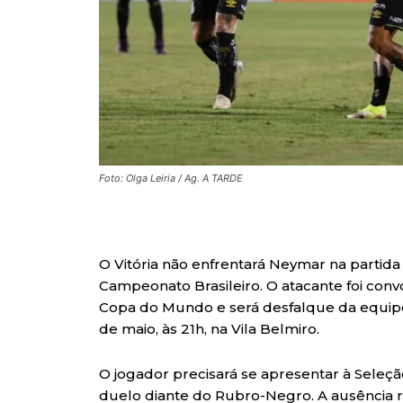
Foto: Olga Leiria / Ag. A TARDE
O Vitória não enfrentará Neymar na partida 
Campeonato Brasileiro. O atacante foi conv
Copa do Mundo e será desfalque da equipe
de maio, às 21h, na Vila Belmiro.
O jogador precisará se apresentar à Seleção
duelo diante do Rubro-Negro. A ausência re