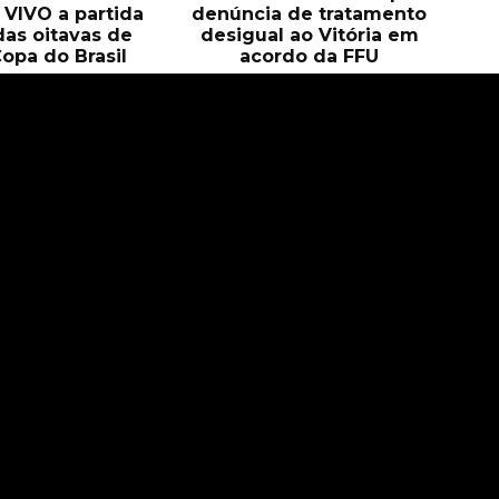
O VIVO a partida
denúncia de tratamento
das oitavas de
desigual ao Vitória em
Copa do Brasil
acordo da FFU