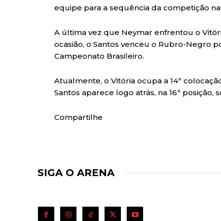
equipe para a sequência da competição nac
A última vez que Neymar enfrentou o Vitór
ocasião, o Santos venceu o Rubro-Negro por
Campeonato Brasileiro.
Atualmente, o Vitória ocupa a 14ª colocaçã
Santos aparece logo atrás, na 16ª posição,
Compartilhe
SIGA O ARENA