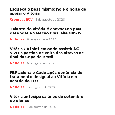
Esqueça o pessimismo: hoje é noite de
apoiar o Vitória
Crônicas ECV
6 de agosto de 2026
Talento do Vitória é convocado para
defender a Seleção Brasileira sub-15
Notícias
6 de agosto de 2026
Vitória x Athletico: onde assistir AO
VIVO a partida de volta das oitavas de
final da Copa do Brasil
Notícias
6 de agosto de 2026
FBF aciona o Cade após denúncia de
tratamento desigual ao Vitória em
acordo da FFU
Notícias
5 de agosto de 2026
Vitória antecipa salários de setembro
do elenco
Notícias
5 de agosto de 2026