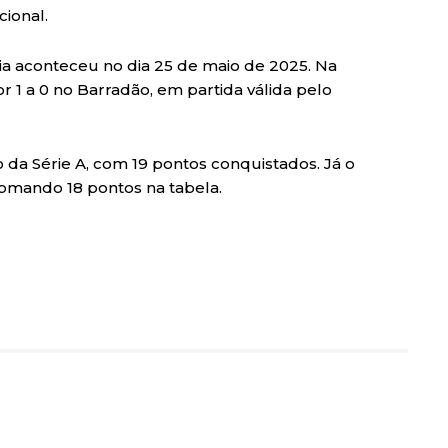
ional.
ia aconteceu no dia 25 de maio de 2025. Na
 1 a 0 no Barradão, em partida válida pelo
o da Série A, com 19 pontos conquistados. Já o
 somando 18 pontos na tabela.