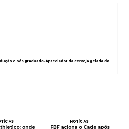
ução e pós graduado. Apreciador da cerveja gelada do
TÍCIAS
NOTÍCIAS
Athletico: onde
FBF aciona o Cade após