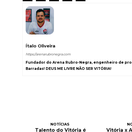
Ítalo Oliveira
https://arenarubronegra.com
Fundador do Arena Rubro-Negra, engenheiro de prod
Barradas! DEUS ME LIVRE NÃO SER VITÓRIA!
NOTÍCIAS
NO
Talento do Vitória é
Vitória x 