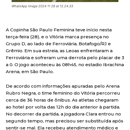
WhatsApp Image 2024 11 28 at 12.24.33
A Copinha São Paulo Feminina teve início nesta
terça-feira (28), e o Vitória marca presença no
Grupo D, ao lado de Ferroviária, Botafogo/RJ e
Grêmio. Em sua estreia, as Leoas enfrentaram a
Ferroviária e sofreram uma derrota pelo placar de 3
a 0. O jogo aconteceu às 08h45, no estadio Ibrachina
Arena, em São Paulo.
De acordo com informações apuradas pelo Arena
Rubro Negra, o time feminino do Vitória percorreu
cerca de 36 horas de ônibus. As atletas chegaram
ao hotel por volta das 12h do dia anterior à partida.
No decorrer da partida, a jogadora Clara entrou no
segundo tempo, mas precisou ser substituída após
sentir-se mal. Ela recebeu atendimento médico e