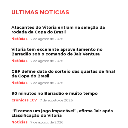
ÚLTIMAS NOTÍCIAS
Atacantes do Vitória entram na seleção da
rodada da Copa do Brasil
Notícias
7 de agosto de 2026
Vitória tem excelente aproveitamento no
Barradão sob o comando de Jair Ventura
Notícias
7 de agosto de 2026
CBF define data do sorteio das quartas de final
da Copa do Brasil
Notícias
7 de agosto de 2026
90 minutos no Barradão é muito tempo
Crônicas ECV
7 de agosto de 2026
“Fizemos um jogo impecável”, afirma Jair após
classificação do Vitória
Notícias
7 de agosto de 2026