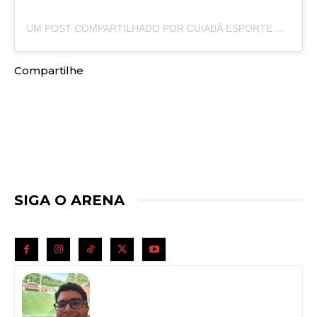
UM POST COMPARTILHADO POR CUIABÁ ESPORTE CLUBE (@CUIABAEC)
Compartilhe
SIGA O ARENA