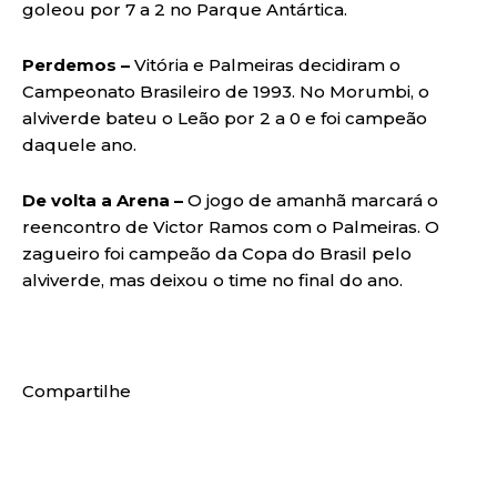
goleou por 7 a 2 no Parque Antártica.
Perdemos –
Vitória e Palmeiras decidiram o
Campeonato Brasileiro de 1993. No Morumbi, o
alviverde bateu o Leão por 2 a 0 e foi campeão
daquele ano.
De volta a Arena –
O jogo de amanhã marcará o
reencontro de Victor Ramos com o Palmeiras. O
zagueiro foi campeão da Copa do Brasil pelo
alviverde, mas deixou o time no final do ano.
Compartilhe