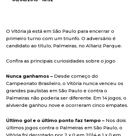
O Vitória já está em São Paulo para encerrar o
primeiro turno com um triunfo. O adversário é
candidato ao título, Palmeiras, no Allianz Parque.
Confira as principais curiosidades sobre o jogo
Nunca ganhamos –
Desde começo do
Campeonato Brasileiro, o Vitória nunca venceu os
grandes paulistas em São Paulo e contra o
Palmeiras não poderia ser diferente. Em 14 jogos, o
alviverde ganhou nove e ocorreram cinco empates.
Último gol e o último ponto faz tempo –
Nos dois
últimos jogos contra o Palmeiras em São Paulo, o
Vitória foi derrotado por 2 x 0 em 2014 e 1 x 0 em