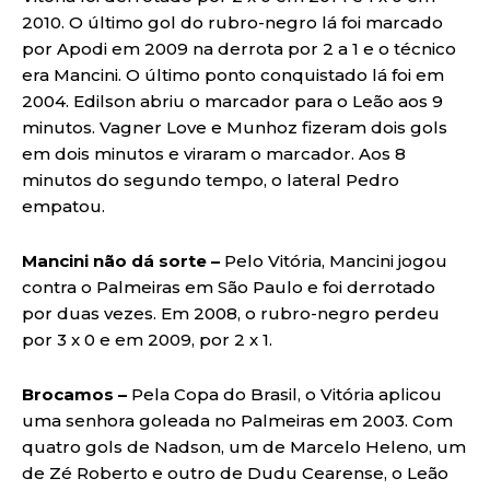
2010. O último gol do rubro-negro lá foi marcado
por Apodi em 2009 na derrota por 2 a 1 e o técnico
era Mancini. O último ponto conquistado lá foi em
2004. Edilson abriu o marcador para o Leão aos 9
minutos. Vagner Love e Munhoz fizeram dois gols
em dois minutos e viraram o marcador. Aos 8
minutos do segundo tempo, o lateral Pedro
empatou.
Mancini não dá sorte –
Pelo Vitória, Mancini jogou
contra o Palmeiras em São Paulo e foi derrotado
por duas vezes. Em 2008, o rubro-negro perdeu
por 3 x 0 e em 2009, por 2 x 1.
Brocamos –
Pela Copa do Brasil, o Vitória aplicou
uma senhora goleada no Palmeiras em 2003. Com
quatro gols de Nadson, um de Marcelo Heleno, um
de Zé Roberto e outro de Dudu Cearense, o Leão