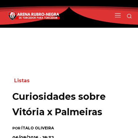
Listas
Curiosidades sobre
Vitória x Palmeiras
ÍTALO OLIVEIRA
POR
06/08/2016 · 18:32