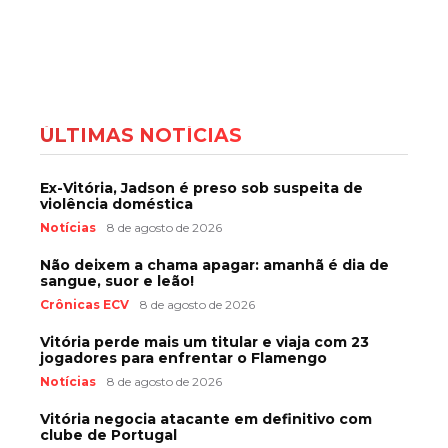
ÚLTIMAS NOTÍCIAS
Ex-Vitória, Jadson é preso sob suspeita de
violência doméstica
Notícias
8 de agosto de 2026
Não deixem a chama apagar: amanhã é dia de
sangue, suor e leão!
Crônicas ECV
8 de agosto de 2026
Vitória perde mais um titular e viaja com 23
jogadores para enfrentar o Flamengo
Notícias
8 de agosto de 2026
Vitória negocia atacante em definitivo com
clube de Portugal