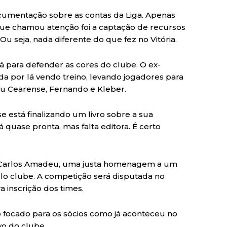
cumentação sobre as contas da Liga. Apenas
 que chamou atenção foi a captação de recursos
 seja, nada diferente do que fez no Vitória.
rá para defender as cores do clube. O ex-
a por lá vendo treino, levando jogadores para
du Cearense, Fernando e Kleber.
e está finalizando um livro sobre a sua
á quase pronta, mas falta editora. É certo
pa Carlos Amadeu, uma justa homenagem a um
lo clube. A competição será disputada no
 inscrição dos times.
do focado para os sócios como já aconteceu no
vo do clube.