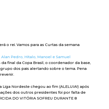
será o rei. Vamos para as Curtas da semana
 Alan Pedro, Hitalo, Manoel e Samuel
 da final da Copa Brasil, o coordenador da base,
rupo dos pais alertando sobre o tema. Pena
revenir.
a Liga Nordeste chegou ao fim (ALELUIA!) após
ções dos outros presidentes foi por falta de
 TORCIDA DO VITÓRIA SOFREU DURANTE 8