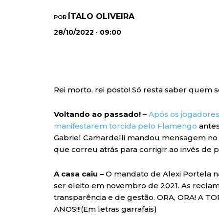
ÍTALO OLIVEIRA
POR
28/10/2022 · 09:00
Rei morto, rei posto! Só resta saber quem 
Voltando ao passado!
–
Após os jogadores
manifestarem torcida pelo Flamengo
antes
Gabriel Camardelli mandou mensagem no g
que correu atrás para corrigir ao invés de p
A casa caiu –
O mandato de Alexi Portela n
ser eleito em novembro de 2021. As reclama
transparência e de gestão. ORA, ORA! A
ANOS!!!(Em letras garrafais)