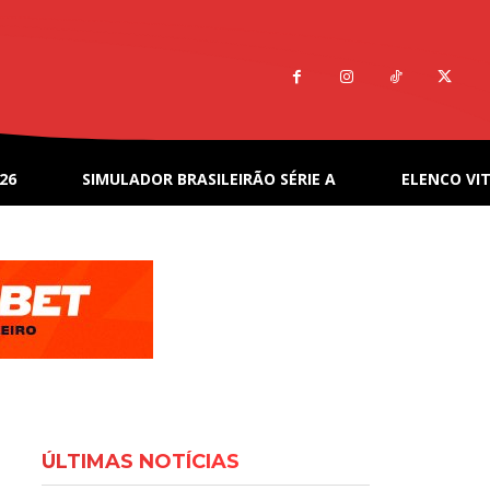
26
SIMULADOR BRASILEIRÃO SÉRIE A
ELENCO VIT
ÚLTIMAS NOTÍCIAS