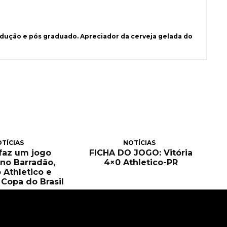
ução e pós graduado. Apreciador da cerveja gelada do
TÍCIAS
NOTÍCIAS
 faz um jogo
FICHA DO JOGO: Vitória
no Barradão,
4×0 Athletico-PR
 Athletico e
Copa do Brasil