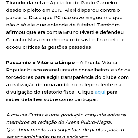
Tirando da reta
– Apoiador de Paulo Carneiro
desde o pleito em 2019, Alexi disparou contra o
parceiro. Disse que PC não ouve ninguém e que
não é só ele que entende de futebol. Também
afirmou que era contra Bruno Pivetti e defendeu
Geninho. Mas reconheceu o desastre financeiro e
ecoou críticas às gestões passadas.
Passando o Vitória a Limpo
– A Frente Vitória
Popular busca assinaturas de conselheiros e sócios
torcedores para exigir transparência do clube com
a realização de uma auditoria independente e a
divulgação do relatório fiscal. Clique
aqui
para
saber detalhes sobre como participar.
A coluna Curtas é uma produção conjunta entre os
membros da redação do Arena Rubro-Negra.
Questionamentos ou sugestões de pautas podem
ser encaminhadas para o endereço