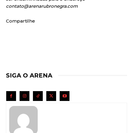
contato@arenarubronegra.com
Compartilhe
SIGA O ARENA