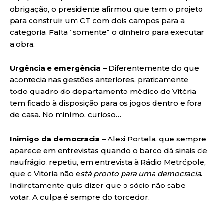
obrigação, o presidente afirmou que tem o projeto
para construir um CT com dois campos para a
categoria. Falta “somente” o dinheiro para executar
a obra.
Urgência e emergência
– Diferentemente do que
acontecia nas gestões anteriores, praticamente
todo quadro do departamento médico do Vitória
tem ficado à disposição para os jogos dentro e fora
de casa. No minímo, curioso…
Inimigo da democracia
– Alexi Portela, que sempre
aparece em entrevistas quando o barco dá sinais de
naufrágio, repetiu, em entrevista à Rádio Metrópole,
que o Vitória não e
stá pronto para uma democracia
.
Indiretamente quis dizer que o sócio não sabe
votar. A culpa é sempre do torcedor.