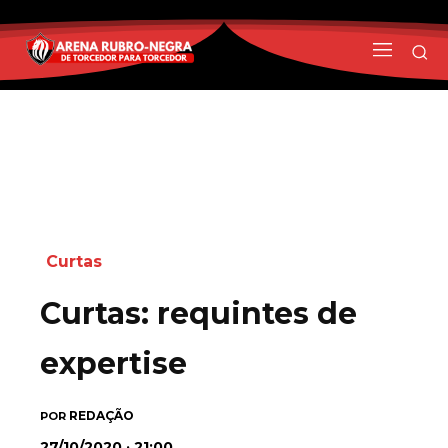
Curtas
Curtas: requintes de
expertise
REDAÇÃO
POR
27/10/2020 · 21:00