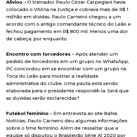
Aliviou
– O treinador Paulo Cézar Carpegiani havia
colocado o Vitória na Justiça e cobrava mais de R$ 1
milhão em dívidas. Paulo Carneiro chegou a um
acordo com o antigo comandante técnico do Leão e
fechou pagamento em R$ 800 mil. Menos uma dor
de cabeça, por enquanto.
Encontro com torcedores
– Após atender um
pedido de torcedores em um grupo no WhatsApp,
PC concordou em se encontrar com um grupo na
Toca do Leão para mostrar a realidade
administrativa do clube. Uma pauta está sendo
elaborada para o presidente respondê-la. Será que
as duvidas serão esclarecidas?
Futebol feminino
– Em entrevista ao site Bahia
Notícias, Paulo Carneiro deu algumas informações
sobre o time feminino. Além de ressaltar que a
equipe só disputou o Brasileirão Série A1 2020 por