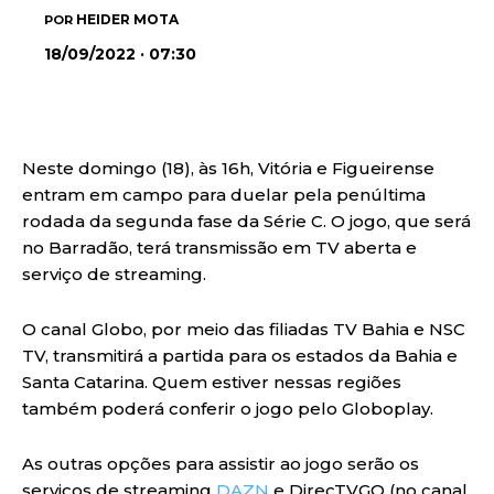
HEIDER MOTA
POR
18/09/2022 · 07:30
Neste domingo (18), às 16h, Vitória e Figueirense
entram em campo para duelar pela penúltima
rodada da segunda fase da Série C. O jogo, que será
no Barradão, terá transmissão em TV aberta e
serviço de streaming.
O canal Globo, por meio das filiadas TV Bahia e NSC
TV, transmitirá a partida para os estados da Bahia e
Santa Catarina. Quem estiver nessas regiões
também poderá conferir o jogo pelo Globoplay.
As outras opções para assistir ao jogo serão os
serviços de streaming
DAZN
e DirecTVGO (no canal