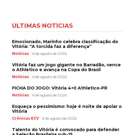
ÚLTIMAS NOTÍCIAS
Emocionado, Marinho celebra classificação do
Vitória: “A torcida faz a diferença”
Notícias
6 de agosto de 2026
Vitória faz um jogo gigante no Barradão, vence
o Athletico e avança na Copa do Brasil
Notícias
6 de agosto de 2026
FICHA DO JOGO: Vitória 4×0 Athletico-PR
Notícias
6 de agosto de 2026
Esqueça o pessimismo: hoje é noite de apoiar o
Vitória
Crônicas ECV
6 de agosto de 2026
Talento do Vitória é convocado para defender
a Seleção Brasileira sub-15