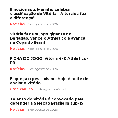
Emocionado, Marinho celebra
classificação do Vitória: “A torcida faz
a diferença”
Notícias
6 de agosto de 2026
Vitória faz um jogo gigante no
Barradão, vence o Athletico e avança
na Copa do Brasil
Notícias
6 de agosto de 2026
FICHA DO JOGO: Vitória 4×0 Athletico-
PR
Notícias
6 de agosto de 2026
Esqueça o pessimismo: hoje é noite de
apoiar o Vitória
Crônicas ECV
6 de agosto de 2026
Talento do Vitória é convocado para
defender a Seleção Brasileira sub-15
Notícias
6 de agosto de 2026