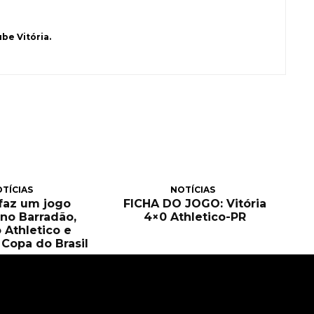
be Vitória.
TÍCIAS
NOTÍCIAS
 faz um jogo
FICHA DO JOGO: Vitória
no Barradão,
4×0 Athletico-PR
 Athletico e
Copa do Brasil