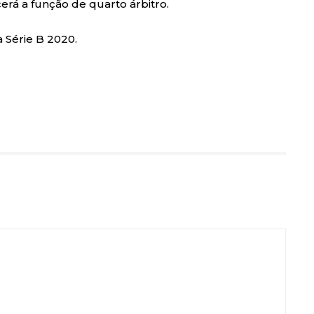
erá a função de quarto árbitro.
a Série B 2020.