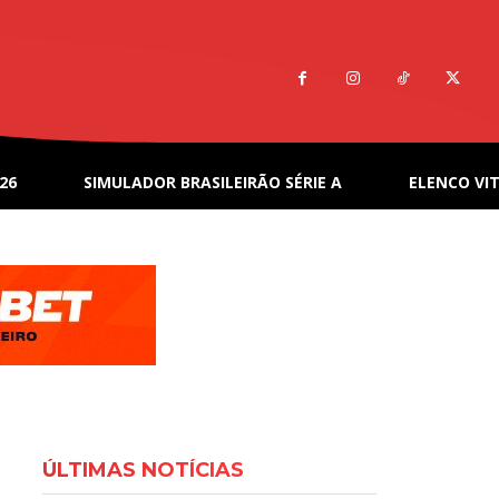
26
SIMULADOR BRASILEIRÃO SÉRIE A
ELENCO VIT
ÚLTIMAS NOTÍCIAS