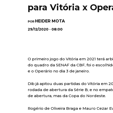
para Vitória x Oper
HEIDER MOTA
POR
29/12/2020 · 08:00
O primeiro jogo do Vitória em 2021 terá ar
do quadro da SENAF da CBF, foi o escolhid
e o Operário no dia 3 de janeiro.
Dib já apitou duas partidas do Vitória em 2
rodada de abertura da Série B, e no empa
de abertura, mas da Copa do Nordeste.
Rogério de Oliveira Braga e Mauro Cezar E