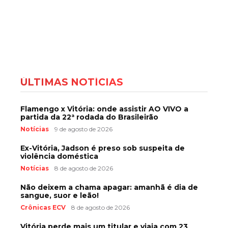
ÚLTIMAS NOTÍCIAS
Flamengo x Vitória: onde assistir AO VIVO a
partida da 22ª rodada do Brasileirão
Notícias
9 de agosto de 2026
Ex-Vitória, Jadson é preso sob suspeita de
violência doméstica
Notícias
8 de agosto de 2026
Não deixem a chama apagar: amanhã é dia de
sangue, suor e leão!
Crônicas ECV
8 de agosto de 2026
Vitória perde mais um titular e viaja com 23