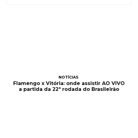
NOTÍCIAS
Flamengo x Vitória: onde assistir AO VIVO
a partida da 22ª rodada do Brasileirão