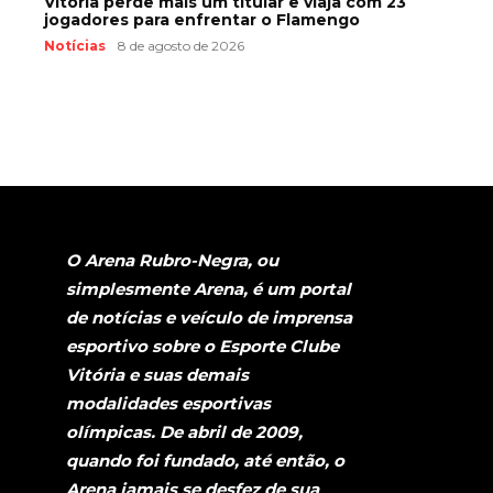
Vitória perde mais um titular e viaja com 23
jogadores para enfrentar o Flamengo
Notícias
8 de agosto de 2026
O Arena Rubro-Negra, ou
simplesmente Arena, é um portal
de notícias e veículo de imprensa
esportivo sobre o Esporte Clube
Vitória e suas demais
modalidades esportivas
olímpicas. De abril de 2009,
quando foi fundado, até então, o
Arena jamais se desfez de sua