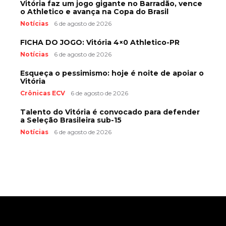
Vitória faz um jogo gigante no Barradão, vence
o Athletico e avança na Copa do Brasil
Notícias
6 de agosto de 2026
FICHA DO JOGO: Vitória 4×0 Athletico-PR
Notícias
6 de agosto de 2026
Esqueça o pessimismo: hoje é noite de apoiar o
Vitória
Crônicas ECV
6 de agosto de 2026
Talento do Vitória é convocado para defender
a Seleção Brasileira sub-15
Notícias
6 de agosto de 2026