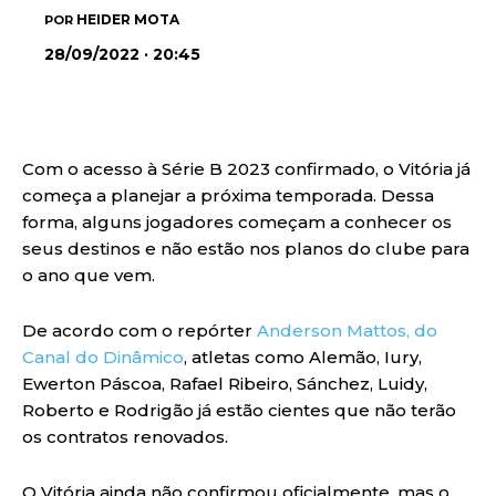
HEIDER MOTA
POR
28/09/2022 · 20:45
Com o acesso à Série B 2023 confirmado, o Vitória já
começa a planejar a próxima temporada. Dessa
forma, alguns jogadores começam a conhecer os
seus destinos e não estão nos planos do clube para
o ano que vem.
De acordo com o repórter
Anderson Mattos, do
Canal do Dinâmico
, atletas como Alemão, Iury,
Ewerton Páscoa, Rafael Ribeiro, Sánchez, Luidy,
Roberto e Rodrigão já estão cientes que não terão
os contratos renovados.
O Vitória ainda não confirmou oficialmente, mas o