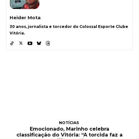
Heider Mota
30 anos, jornalista e torcedor do Colossal Esporte Clube
Vitória.
NOTÍCIAS
Emocionado, Marinho celebra
classificação do Vitória: “A torcida faz a