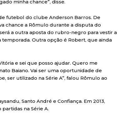
gado minha chance”, disse.
 de futebol do clube Anderson Barros. De
va chance a Rômulo durante a disputa do
erá a outra aposta do rubro-negro para vestir a
da temporada. Outra opção é Robert, que ainda
Vitória e sei que posso ajudar. Quero me
ato Baiano. Vai ser uma oportunidade de
, ser utilizado na Série A”, falou Rômulo ao
aysandu, Santo André e Confiança. Em 2013,
partidas na Série A.