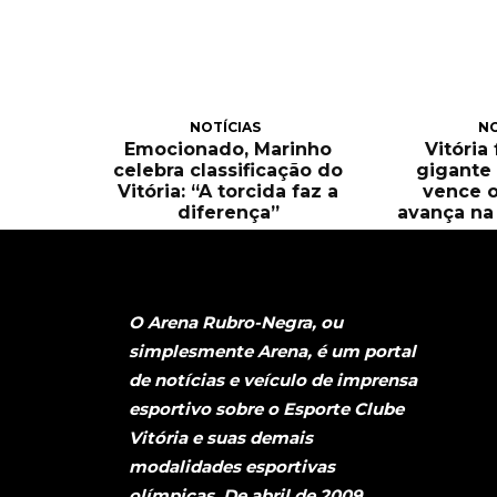
NOTÍCIAS
NO
Emocionado, Marinho
Vitória
celebra classificação do
gigante 
Vitória: “A torcida faz a
vence o
diferença”
avança na 
O Arena Rubro-Negra, ou
simplesmente Arena, é um portal
de notícias e veículo de imprensa
esportivo sobre o Esporte Clube
Vitória e suas demais
modalidades esportivas
olímpicas. De abril de 2009,