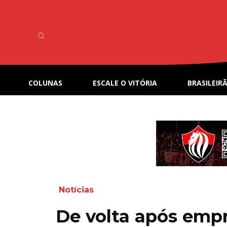
COLUNAS
ESCALE O VITÓRIA
BRASILEIRÃ
Notícias
De volta após emp