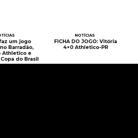
TÍCIAS
NOTÍCIAS
 faz um jogo
FICHA DO JOGO: Vitória
no Barradão,
4×0 Athletico-PR
 Athletico e
Copa do Brasil