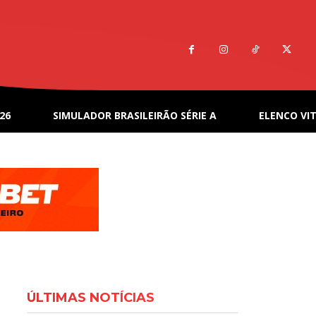
26
SIMULADOR BRASILEIRÃO SÉRIE A
ELENCO VIT
ÚLTIMAS NOTÍCIAS