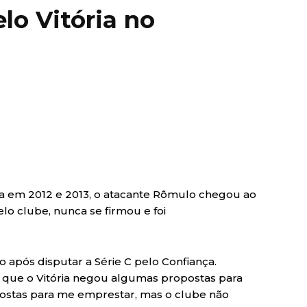
lo Vitória no
ra em 2012 e 2013, o atacante Rômulo chegou ao
elo clube, nunca se firmou e foi
o após disputar a Série C pelo Confiança.
u que o Vitória negou algumas propostas para
stas para me emprestar, mas o clube não