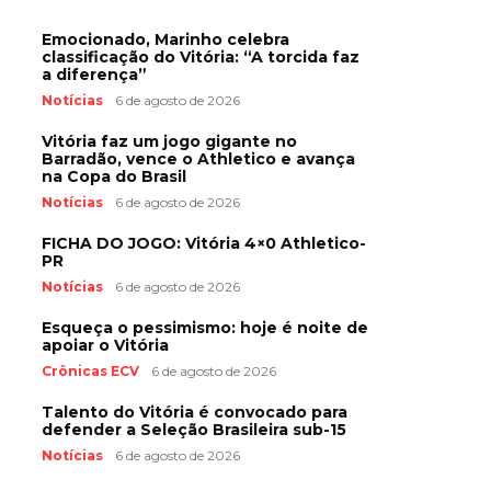
Emocionado, Marinho celebra
classificação do Vitória: “A torcida faz
a diferença”
Notícias
6 de agosto de 2026
Vitória faz um jogo gigante no
Barradão, vence o Athletico e avança
na Copa do Brasil
Notícias
6 de agosto de 2026
FICHA DO JOGO: Vitória 4×0 Athletico-
PR
Notícias
6 de agosto de 2026
Esqueça o pessimismo: hoje é noite de
apoiar o Vitória
Crônicas ECV
6 de agosto de 2026
Talento do Vitória é convocado para
defender a Seleção Brasileira sub-15
Notícias
6 de agosto de 2026