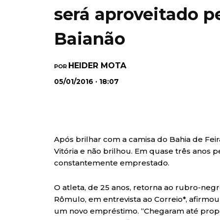
será aproveitado pe
Baianão
HEIDER MOTA
POR
05/01/2016 · 18:07
Após brilhar com a camisa do Bahia de Fei
Vitória e não brilhou. Em quase três anos p
constantemente emprestado.
O atleta, de 25 anos, retorna ao rubro-negr
Rômulo, em entrevista ao Correio*, afirmo
um novo empréstimo. “Chegaram até propo