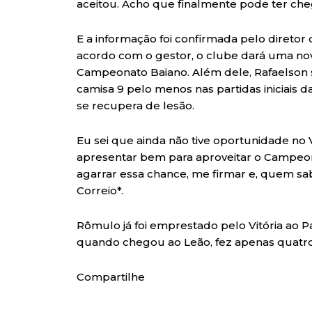
aceitou. Acho que finalmente pode ter che
E a informação foi confirmada pelo diretor
acordo com o gestor, o clube dará uma no
Campeonato Baiano. Além dele, Rafaelson s
camisa 9 pelo menos nas partidas iniciais 
se recupera de lesão.
Eu sei que ainda não tive oportunidade no 
apresentar bem para aproveitar o Campeon
agarrar essa chance, me firmar e, quem sabe
Correio*.
Rômulo já foi emprestado pelo Vitória ao P
quando chegou ao Leão, fez apenas quatro 
Compartilhe