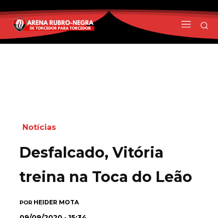
Notícias
Desfalcado, Vitória
treina na Toca do Leão
HEIDER MOTA
POR
09/09/2020 · 15:34