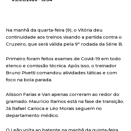
Na manhã da quarta-feira (9), o Vitória deu
continuidade aos treinos visando a partida contra o
Cruzeiro, que será válida pela 9ª rodada da Série B.
Primeiro foram feitos exames de Covid-19 em todo
elenco e comissão técnica. Após isso, o treinador
Bruno Pivetti comandou atividades táticas e com
foco na bola parada.
Alisson Farias e Van apenas correram ao redor do
gramado. Maurício Ramos está na fase de transição.
Já Rafael Carioca e Léo Morais seguem no
departamento médico.
O Leão volta ao batente na manhã da quinta-feira