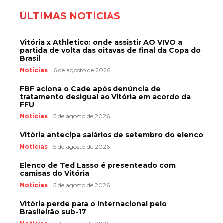
ÚLTIMAS NOTÍCIAS
Vitória x Athletico: onde assistir AO VIVO a
partida de volta das oitavas de final da Copa do
Brasil
Notícias
6 de agosto de 2026
FBF aciona o Cade após denúncia de
tratamento desigual ao Vitória em acordo da
FFU
Notícias
5 de agosto de 2026
Vitória antecipa salários de setembro do elenco
Notícias
5 de agosto de 2026
Elenco de Ted Lasso é presenteado com
camisas do Vitória
Notícias
5 de agosto de 2026
Vitória perde para o Internacional pelo
Brasileirão sub-17