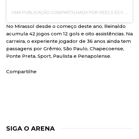
UMA PUBLICAÇÃO COMPARTILHADA POR REELS ECV (@REELS_ECV)
No Mirassol desde o começo deste ano, Reinaldo
acumula 42 jogos com 12 gols e oito assistências. Na
carreira, o experiente jogador de 36 anos ainda tem
passagens por Grêmio, São Paulo, Chapecoense,
Ponte Preta, Sport, Paulista e Penapolense.
Compartilhe
SIGA O ARENA