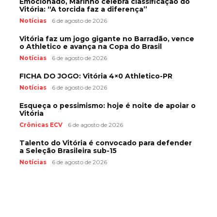
Emocionado, Marinho celebra classificação do
Vitória: “A torcida faz a diferença”
Notícias
6 de agosto de 2026
Vitória faz um jogo gigante no Barradão, vence
o Athletico e avança na Copa do Brasil
Notícias
6 de agosto de 2026
FICHA DO JOGO: Vitória 4×0 Athletico-PR
Notícias
6 de agosto de 2026
Esqueça o pessimismo: hoje é noite de apoiar o
Vitória
Crônicas ECV
6 de agosto de 2026
Talento do Vitória é convocado para defender
a Seleção Brasileira sub-15
Notícias
6 de agosto de 2026