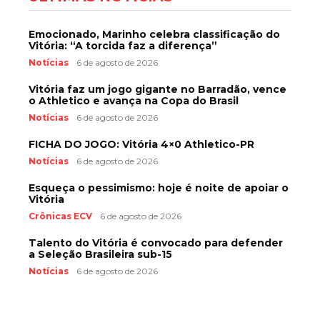
Emocionado, Marinho celebra classificação do
Vitória: “A torcida faz a diferença”
Notícias
6 de agosto de 2026
Vitória faz um jogo gigante no Barradão, vence
o Athletico e avança na Copa do Brasil
Notícias
6 de agosto de 2026
FICHA DO JOGO: Vitória 4×0 Athletico-PR
Notícias
6 de agosto de 2026
Esqueça o pessimismo: hoje é noite de apoiar o
Vitória
Crônicas ECV
6 de agosto de 2026
Talento do Vitória é convocado para defender
a Seleção Brasileira sub-15
Notícias
6 de agosto de 2026