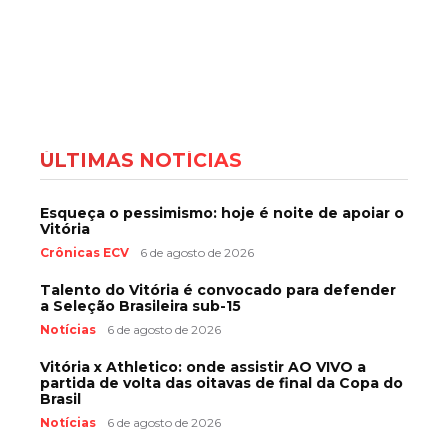
ÚLTIMAS NOTÍCIAS
Esqueça o pessimismo: hoje é noite de apoiar o
Vitória
Crônicas ECV
6 de agosto de 2026
Talento do Vitória é convocado para defender
a Seleção Brasileira sub-15
Notícias
6 de agosto de 2026
Vitória x Athletico: onde assistir AO VIVO a
partida de volta das oitavas de final da Copa do
Brasil
Notícias
6 de agosto de 2026