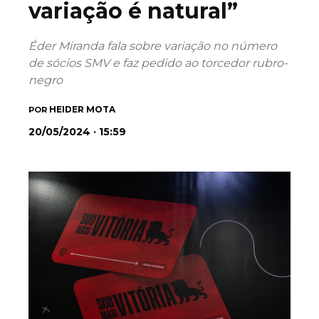
variação é natural”
Éder Miranda fala sobre variação no número
de sócios SMV e faz pedido ao torcedor rubro-
negro
HEIDER MOTA
POR
20/05/2024 · 15:59