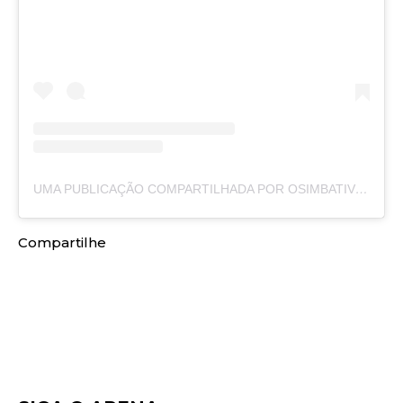
UMA PUBLICAÇÃO COMPARTILHADA POR OSIMBATIVEIS_OFICIAL (@OSIMBATIVEIS_OFICIAL)
Compartilhe