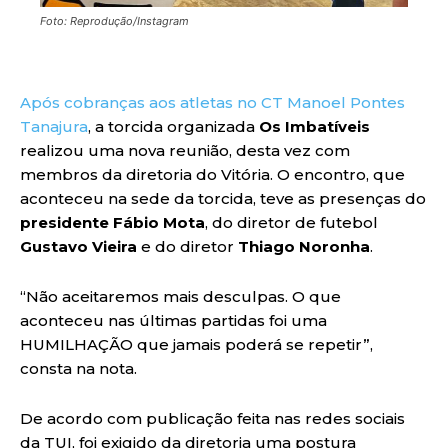
Foto: Reprodução/Instagram
Após cobranças aos atletas no CT Manoel Pontes
Tanajura
, a torcida organizada
Os Imbatíveis
realizou uma nova reunião, desta vez com
membros da diretoria do Vitória. O encontro, que
aconteceu na sede da torcida, teve as presenças do
presidente Fábio Mota
, do diretor de futebol
Gustavo Vieira
e do diretor
Thiago Noronha
.
“Não aceitaremos mais desculpas. O que
aconteceu nas últimas partidas foi uma
HUMILHAÇÃO que jamais poderá se repetir”,
consta na nota.
De acordo com publicação feita nas redes sociais
da TUI, foi exigido da diretoria uma postura