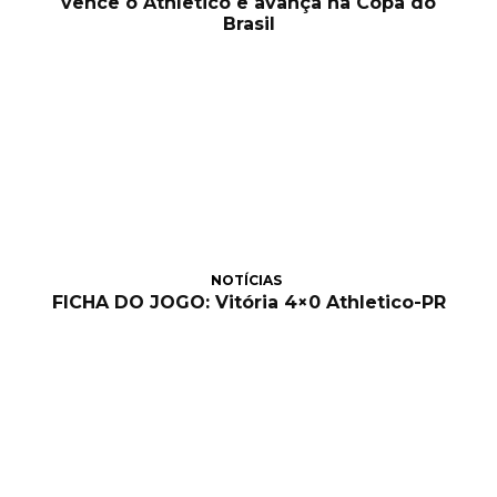
vence o Athletico e avança na Copa do
Brasil
NOTÍCIAS
FICHA DO JOGO: Vitória 4×0 Athletico-PR