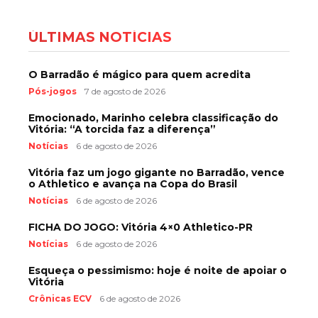
ÚLTIMAS NOTÍCIAS
O Barradão é mágico para quem acredita
Pós-jogos
7 de agosto de 2026
Emocionado, Marinho celebra classificação do
Vitória: “A torcida faz a diferença”
Notícias
6 de agosto de 2026
Vitória faz um jogo gigante no Barradão, vence
o Athletico e avança na Copa do Brasil
Notícias
6 de agosto de 2026
FICHA DO JOGO: Vitória 4×0 Athletico-PR
Notícias
6 de agosto de 2026
Esqueça o pessimismo: hoje é noite de apoiar o
Vitória
Crônicas ECV
6 de agosto de 2026