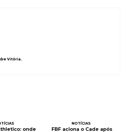
be Vitória.
TÍCIAS
NOTÍCIAS
Athletico: onde
FBF aciona o Cade após