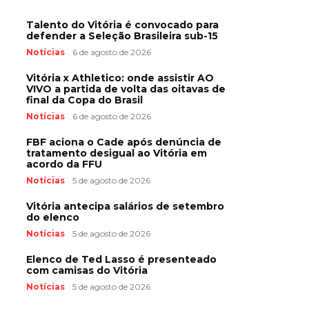
Talento do Vitória é convocado para
defender a Seleção Brasileira sub-15
Notícias
6 de agosto de 2026
Vitória x Athletico: onde assistir AO
VIVO a partida de volta das oitavas de
final da Copa do Brasil
Notícias
6 de agosto de 2026
FBF aciona o Cade após denúncia de
tratamento desigual ao Vitória em
acordo da FFU
Notícias
5 de agosto de 2026
Vitória antecipa salários de setembro
do elenco
Notícias
5 de agosto de 2026
Elenco de Ted Lasso é presenteado
com camisas do Vitória
Notícias
5 de agosto de 2026