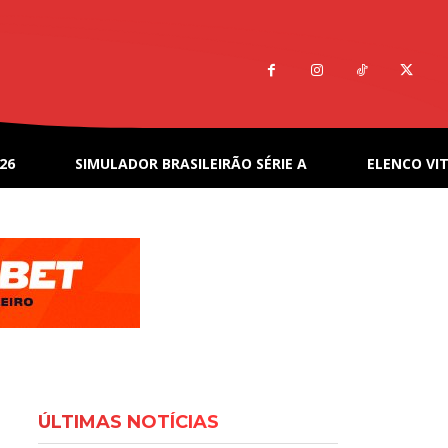
26
SIMULADOR BRASILEIRÃO SÉRIE A
ELENCO VIT
ÚLTIMAS NOTÍCIAS