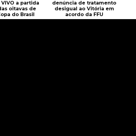
O VIVO a partida
denúncia de tratamento
das oitavas de
desigual ao Vitória em
Copa do Brasil
acordo da FFU