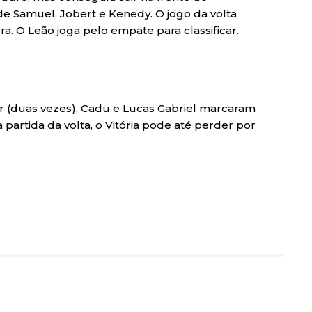
e Samuel, Jobert e Kenedy. O jogo da volta
a. O Leão joga pelo empate para classificar.
or (duas vezes), Cadu e Lucas Gabriel marcaram
 partida da volta, o Vitória pode até perder por