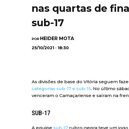
nas quartas de fina
sub-17
HEIDER MOTA
POR
25/10/2021 · 18:30
As divisões de base do Vitória seguem faz
categorias sub-17 e sub-15
. No último sába
venceram o Camaçariense e saíram na frent
SUB-17
A equipe
sub-17
rubro-negra teve um jogo 