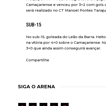
Camaçariense e venceu por 3×2 com gols d
será realizado no CT Manoel Pontes Tanajur
SUB-15
No sub-15, goleada do Leão da Barra. Heit
na vitória por 4×0 sobre o Camaçariense. Na
3×0 que ainda assim conseguirá avançar.
Compartilhe
SIGA O ARENA