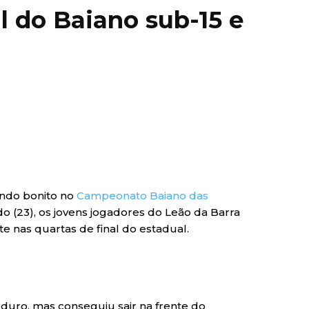
l do Baiano sub-15 e
endo bonito no
Campeonato Baiano das
do (23), os jovens jogadores do Leão da Barra
e nas quartas de final do estadual.
duro, mas conseguiu sair na frente do