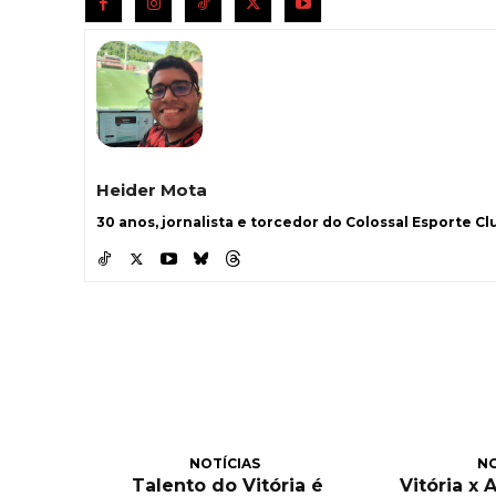
Heider Mota
30 anos, jornalista e torcedor do Colossal Esporte Clu
NOTÍCIAS
NO
Talento do Vitória é
Vitória x 