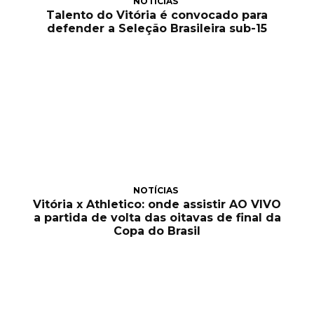
NOTÍCIAS
Talento do Vitória é convocado para
defender a Seleção Brasileira sub-15
NOTÍCIAS
Vitória x Athletico: onde assistir AO VIVO
a partida de volta das oitavas de final da
Copa do Brasil