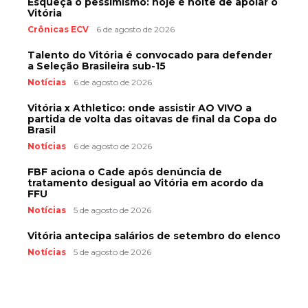
Esqueça o pessimismo: hoje é noite de apoiar o
Vitória
Crônicas ECV
6 de agosto de 2026
Talento do Vitória é convocado para defender
a Seleção Brasileira sub-15
Notícias
6 de agosto de 2026
Vitória x Athletico: onde assistir AO VIVO a
partida de volta das oitavas de final da Copa do
Brasil
Notícias
6 de agosto de 2026
FBF aciona o Cade após denúncia de
tratamento desigual ao Vitória em acordo da
FFU
Notícias
5 de agosto de 2026
Vitória antecipa salários de setembro do elenco
Notícias
5 de agosto de 2026