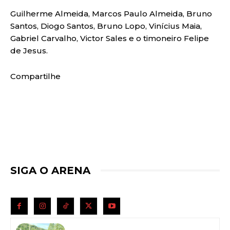
Guilherme Almeida, Marcos Paulo Almeida, Bruno
Santos, Diogo Santos, Bruno Lopo, Vinícius Maia,
Gabriel Carvalho, Victor Sales e o timoneiro Felipe
de Jesus.
Compartilhe
SIGA O ARENA