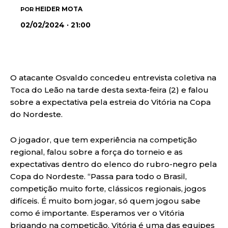
HEIDER MOTA
POR
02/02/2024 · 21:00
O atacante Osvaldo concedeu entrevista coletiva na
Toca do Leão na tarde desta sexta-feira (2) e falou
sobre a expectativa pela estreia do Vitória na Copa
do Nordeste.
O jogador, que tem experiência na competição
regional, falou sobre a força do torneio e as
expectativas dentro do elenco do rubro-negro pela
Copa do Nordeste. “Passa para todo o Brasil,
competição muito forte, clássicos regionais, jogos
difíceis. É muito bom jogar, só quem jogou sabe
como é importante. Esperamos ver o Vitória
brigando na competição. Vitória é uma das equipes