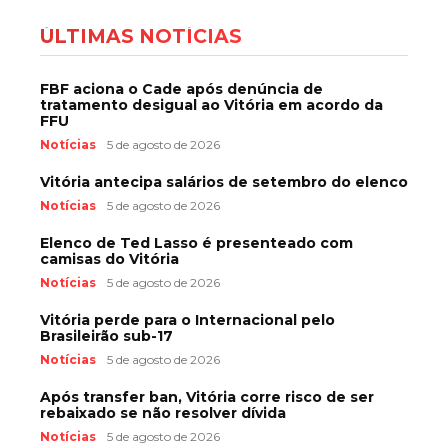
ÚLTIMAS NOTÍCIAS
FBF aciona o Cade após denúncia de
tratamento desigual ao Vitória em acordo da
FFU
Notícias
5 de agosto de 2026
Vitória antecipa salários de setembro do elenco
Notícias
5 de agosto de 2026
Elenco de Ted Lasso é presenteado com
camisas do Vitória
Notícias
5 de agosto de 2026
Vitória perde para o Internacional pelo
Brasileirão sub-17
Notícias
5 de agosto de 2026
Após transfer ban, Vitória corre risco de ser
rebaixado se não resolver dívida
Notícias
5 de agosto de 2026