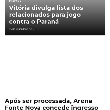
Plantão
Vitória divulga lista dos
relacionados para jogo
contra o Paraná
15 de outubro de 2015
Após ser processada, Arena
Fonte Nova concede ingresso