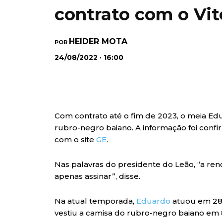
contrato com o Vit
HEIDER MOTA
POR
24/08/2022 · 16:00
Com contrato até o fim de 2023, o meia Ed
rubro-negro baiano. A informação foi conf
com o site
GE
.
Nas palavras do presidente do Leão, “a ren
apenas assinar”, disse.
Na atual temporada,
Eduardo
atuou em 28 
vestiu a camisa do rubro-negro baiano em 