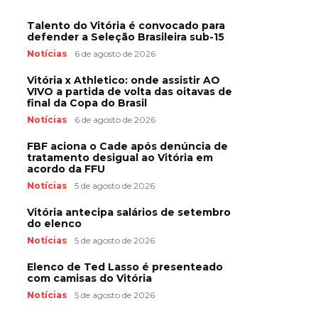
Talento do Vitória é convocado para
defender a Seleção Brasileira sub-15
Notícias
6 de agosto de 2026
Vitória x Athletico: onde assistir AO
VIVO a partida de volta das oitavas de
final da Copa do Brasil
Notícias
6 de agosto de 2026
FBF aciona o Cade após denúncia de
tratamento desigual ao Vitória em
acordo da FFU
Notícias
5 de agosto de 2026
Vitória antecipa salários de setembro
do elenco
Notícias
5 de agosto de 2026
Elenco de Ted Lasso é presenteado
com camisas do Vitória
Notícias
5 de agosto de 2026