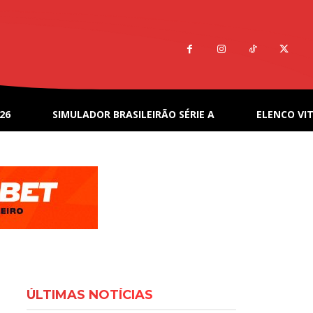
26
SIMULADOR BRASILEIRÃO SÉRIE A
ELENCO VIT
ÚLTIMAS NOTÍCIAS