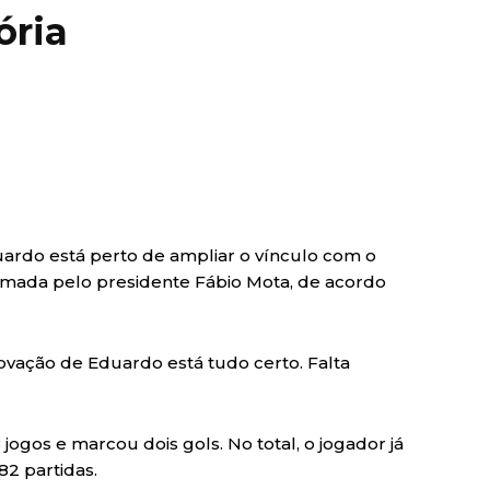
ória
uardo está perto de ampliar o vínculo com o
irmada pelo presidente Fábio Mota, de acordo
ovação de Eduardo está tudo certo. Falta
jogos e marcou dois gols. No total, o jogador já
82 partidas.