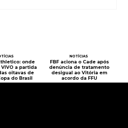
TÍCIAS
NOTÍCIAS
Athletico: onde
FBF aciona o Cade após
O VIVO a partida
denúncia de tratamento
das oitavas de
desigual ao Vitória em
Copa do Brasil
acordo da FFU