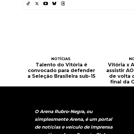
NOTÍCIAS
NO
Talento do Vitória é
Vitória x 
convocado para defender
assistir A
a Seleção Brasileira sub-15
de volta 
final da 
O Arena Rubro-Negra, ou
simplesmente Arena, é um portal
de notícias e veículo de imprensa