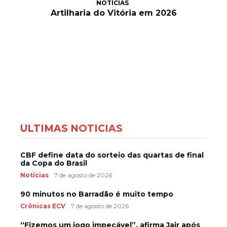
NOTÍCIAS
Artilharia do Vitória em 2026
ÚLTIMAS NOTÍCIAS
CBF define data do sorteio das quartas de final
da Copa do Brasil
Notícias
7 de agosto de 2026
90 minutos no Barradão é muito tempo
Crônicas ECV
7 de agosto de 2026
“Fizemos um jogo impecável”, afirma Jair após