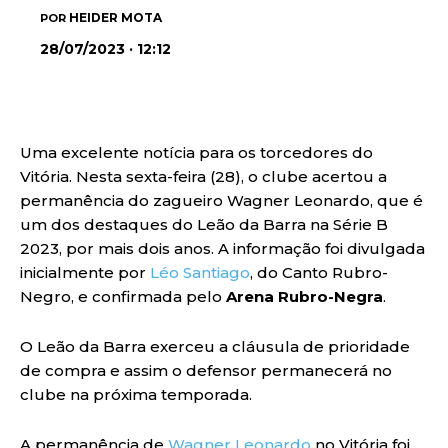
HEIDER MOTA
POR
28/07/2023 · 12:12
Uma excelente notícia para os torcedores do
Vitória. Nesta sexta-feira (28), o clube acertou a
permanência do zagueiro Wagner Leonardo, que é
um dos destaques do Leão da Barra na Série B
2023, por mais dois anos. A informação foi divulgada
inicialmente por
Léo Santiago
, do Canto Rubro-
Negro, e confirmada pelo
Arena Rubro-Negra
.
O Leão da Barra exerceu a cláusula de prioridade
de compra e assim o defensor permanecerá no
clube na próxima temporada.
A permanência de
Wagner Leonardo
no Vitória foi