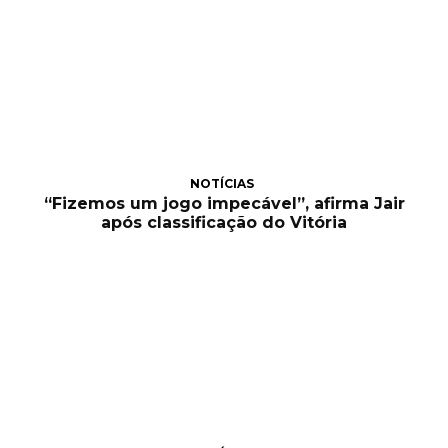
NOTÍCIAS
“Fizemos um jogo impecável”, afirma Jair
após classificação do Vitória