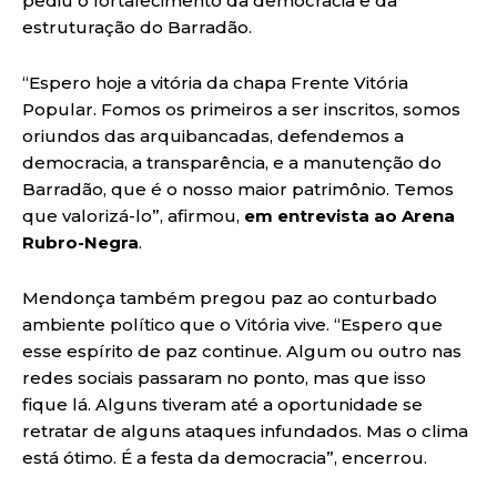
pediu o fortalecimento da democracia e da
estruturação do Barradão.
“Espero hoje a vitória da chapa Frente Vitória
Popular. Fomos os primeiros a ser inscritos, somos
oriundos das arquibancadas, defendemos a
democracia, a transparência, e a manutenção do
Barradão, que é o nosso maior patrimônio. Temos
que valorizá-lo”, afirmou,
em entrevista ao Arena
Rubro-Negra
.
Mendonça também pregou paz ao conturbado
ambiente político que o Vitória vive. “Espero que
esse espírito de paz continue. Algum ou outro nas
redes sociais passaram no ponto, mas que isso
fique lá. Alguns tiveram até a oportunidade se
retratar de alguns ataques infundados. Mas o clima
está ótimo. É a festa da democracia”, encerrou.