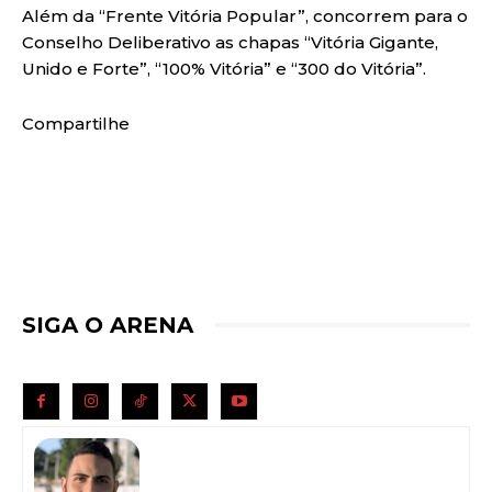
Além da “Frente Vitória Popular”, concorrem para o
Conselho Deliberativo as chapas “Vitória Gigante,
Unido e Forte”, “100% Vitória” e “300 do Vitória”.
Compartilhe
SIGA O ARENA