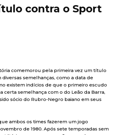
ulo contra o Sport
tória comemorou pela primeira vez um título
 diversas semelhanças, como a data de
mo existem indícios de que o primeiro escudo
a certa semelhança com o do Leão da Barra,
 sido sócio do Rubro-Negro baiano em seus
o que ambos os times fazerem um jogo
novembro de 1980. Após sete temporadas sem