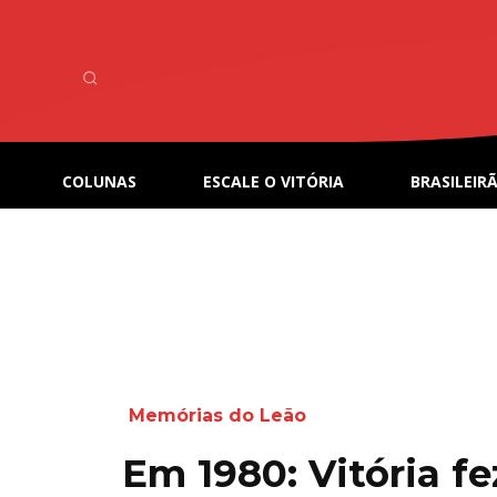
COLUNAS
ESCALE O VITÓRIA
BRASILEIRÃ
Memórias do Leão
Em 1980: Vitória fe