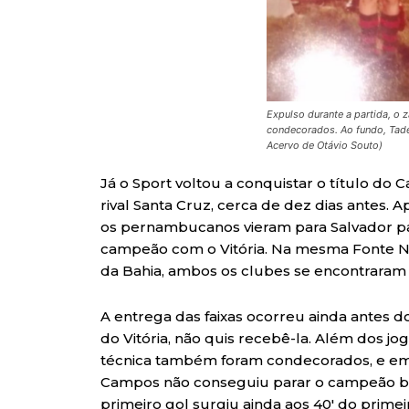
Expulso durante a partida, o 
condecorados. Ao fundo, Tadeu
Acervo de Otávio Souto)
Já o Sport voltou a conquistar o título 
rival Santa Cruz, cerca de dez dias antes. 
os pernambucanos vieram para Salvador par
campeão com o Vitória. Na mesma Fonte N
da Bahia, ambos os clubes se encontraram 
A entrega das faixas ocorreu ainda antes do 
do Vitória, não quis recebê-la. Além dos jo
técnica também foram condecorados, e em c
Campos não conseguiu parar o campeão bai
primeiro gol surgiu ainda aos 40′ do prim