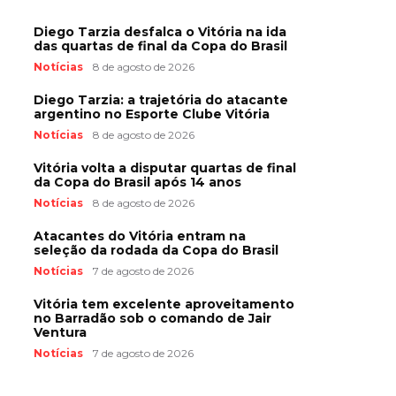
Diego Tarzia desfalca o Vitória na ida
das quartas de final da Copa do Brasil
Notícias
8 de agosto de 2026
Diego Tarzia: a trajetória do atacante
argentino no Esporte Clube Vitória
Notícias
8 de agosto de 2026
Vitória volta a disputar quartas de final
da Copa do Brasil após 14 anos
Notícias
8 de agosto de 2026
Atacantes do Vitória entram na
seleção da rodada da Copa do Brasil
Notícias
7 de agosto de 2026
Vitória tem excelente aproveitamento
no Barradão sob o comando de Jair
Ventura
Notícias
7 de agosto de 2026