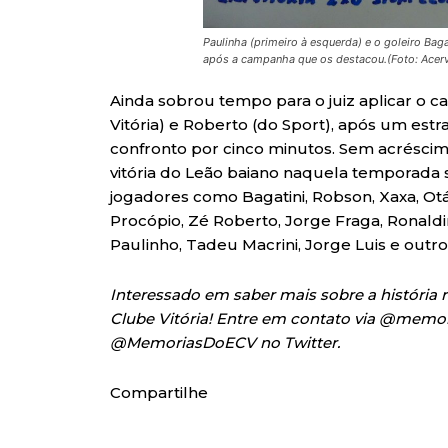
Paulinha (primeiro à esquerda) e o goleiro Baga
após a campanha que os destacou.(Foto: Acerv
Ainda sobrou tempo para o juiz aplicar o c
Vitória) e Roberto (do Sport), após um es
confronto por cinco minutos. Sem acréscim
vitória do Leão baiano naquela temporada s
jogadores como Bagatini, Robson, Xaxa, Otá
Procópio, Zé Roberto, Jorge Fraga, Ronaldi
Paulinho, Tadeu Macrini, Jorge Luis e out
Interessado em saber mais sobre a história 
Clube Vitória! Entre em contato via @memor
@MemoriasDoECV no Twitter.
Compartilhe