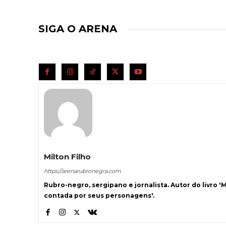
SIGA O ARENA
Milton Filho
https://arenarubronegra.com
Rubro-negro, sergipano e jornalista. Autor do livro '
contada por seus personagens'.