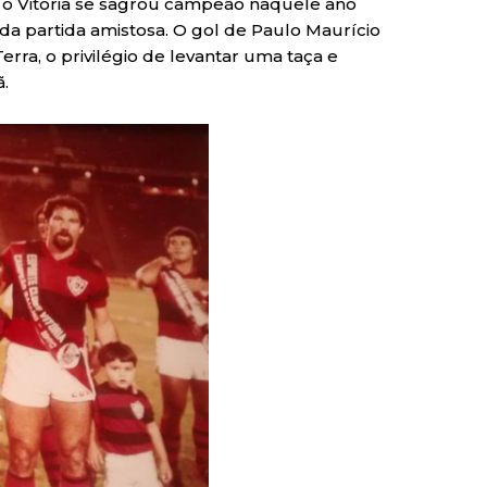
 o Vitória se sagrou campeão naquele ano
s da partida amistosa. O gol de Paulo Maurício
ra, o privilégio de levantar uma taça e
.