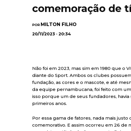
comemoração de tít
MILTON FILHO
POR
20/11/2023 · 20:34
Não foi em 2023, mas sim em 1980 que o Vi
diante do Sport. Ambos os clubes possuem
fundação, as cores e o mascote, e até mes
da equipe pernambucana, foi feito com um
isso porque um de seus fundadores, havia
primeiros anos.
Por essa gama de fatores, nada mais just
comemorativo. E assim ocorreu em 26 de 