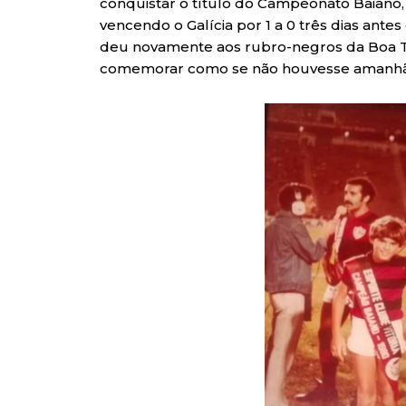
conquistar o título do Campeonato Baiano,
vencendo o Galícia por 1 a 0 três dias ante
deu novamente aos rubro-negros da Boa Ter
comemorar como se não houvesse amanhã