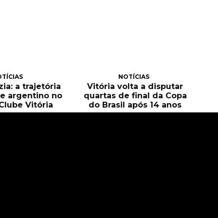
TÍCIAS
NOTÍCIAS
ia: a trajetória
Vitória volta a disputar
e argentino no
quartas de final da Copa
Clube Vitória
do Brasil após 14 anos