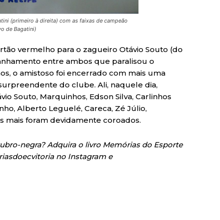
tini (primeiro à direita) com as faixas de campeão
o de Bagatini)
artão vermelho para o zagueiro Otávio Souto (do
tranhamento entre ambos que paralisou o
os, o amistoso foi encerrado com mais uma
urpreendente do clube. Ali, naquele dia,
vio Souto, Marquinhos, Edson Silva, Carlinhos
nho, Alberto Leguelé, Careca, Zé Júlio,
ros mais foram devidamente coroados.
rubro-negra? Adquira o livro Memórias do Esporte
iasdoecvitoria no Instagram e