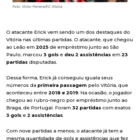
Foto: Victor Ferreira/EC Vitória
O atacante Erick vem sendo um dos destaques do
Vitória nas últimas partidas. O atacante, que chegou
ao Leão em
2025
de empréstimo junto ao São
Paulo, marcou
3 gols
e
deu 2 assistências
em
23
partidas
disputadas.
Dessa forma, Erick já conseguiu iguala seus
números da
primeira passagem
pelo Vitória, que
aconteceu entre
2018 e 2019
. Na ocasião, o jogador
chegou ao rubro-negro por empréstimo junto ao
Braga, de Portugal. Foram
32 partidas
com exatos
3 gols
e
2 assistências
.
Com nove partidas a menos, o atacante já tem a
mesma quantidade de gols e assistências que fez