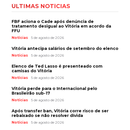
ÚLTIMAS NOTÍCIAS
FBF aciona o Cade após denúncia de
tratamento desigual ao Vitória em acordo da
FFU
Notícias
5 de agosto de 2026
Vitória antecipa salários de setembro do elenco
Notícias
5 de agosto de 2026
Elenco de Ted Lasso é presenteado com
camisas do Vitória
Notícias
5 de agosto de 2026
Vitória perde para o Internacional pelo
Brasileirão sub-17
Notícias
5 de agosto de 2026
Após transfer ban, Vitória corre risco de ser
rebaixado se não resolver dívida
Notícias
5 de agosto de 2026