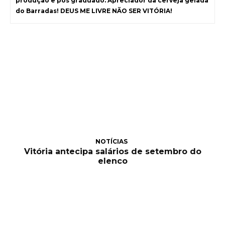
produção e pós graduado. Apreciador da cerveja gelada
do Barradas! DEUS ME LIVRE NÃO SER VITÓRIA!
NOTÍCIAS
Vitória antecipa salários de setembro do
elenco