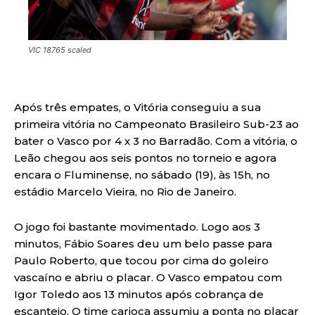
VIC 18765 scaled
Após três empates, o Vitória conseguiu a sua
primeira vitória no Campeonato Brasileiro Sub-23 ao
bater o Vasco por 4 x 3 no Barradão. Com a vitória, o
Leão chegou aos seis pontos no torneio e agora
encara o Fluminense, no sábado (19), às 15h, no
estádio Marcelo Vieira, no Rio de Janeiro.
O jogo foi bastante movimentado. Logo aos 3
minutos, Fábio Soares deu um belo passe para
Paulo Roberto, que tocou por cima do goleiro
vascaíno e abriu o placar. O Vasco empatou com
Igor Toledo aos 13 minutos após cobrança de
escanteio. O time carioca assumiu a ponta no placar