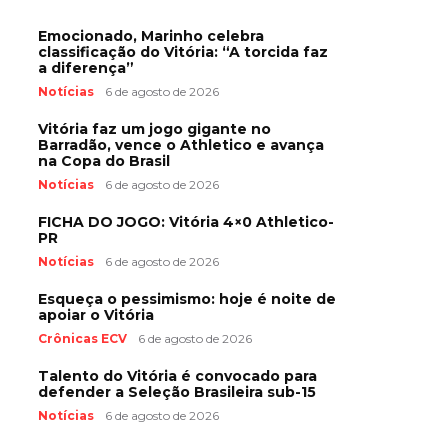
Emocionado, Marinho celebra
classificação do Vitória: “A torcida faz
a diferença”
Notícias
6 de agosto de 2026
Vitória faz um jogo gigante no
Barradão, vence o Athletico e avança
na Copa do Brasil
Notícias
6 de agosto de 2026
FICHA DO JOGO: Vitória 4×0 Athletico-
PR
Notícias
6 de agosto de 2026
Esqueça o pessimismo: hoje é noite de
apoiar o Vitória
Crônicas ECV
6 de agosto de 2026
Talento do Vitória é convocado para
defender a Seleção Brasileira sub-15
Notícias
6 de agosto de 2026