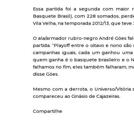
Essa partida foi a segunda com maior 
Basquete Brasil), com 228 somados, perd
Vila Velha, na temporada 2012/13, que tev
O ala/armador rubro-negro André Góes falo
partida. “Playoff entre o oitavo e nono s
campanhas iguais, cada um ganhou uma na 
quem ganha é o basquete brasileiro e o N
falhamos no fim, eles também falharam, m
disse Góes.
Mesmo com a derrota, o Universo/Vitória
compareceu ao Ginásio de Cajazeiras.
Compartilhe