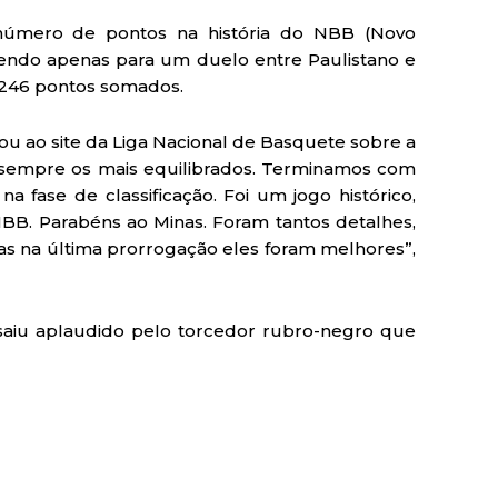
número de pontos na história do NBB (Novo
endo apenas para um duelo entre Paulistano e
e 246 pontos somados.
u ao site da Liga Nacional de Basquete sobre a
ão sempre os mais equilibrados. Terminamos com
fase de classificação. Foi um jogo histórico,
BB. Parabéns ao Minas. Foram tantos detalhes,
as na última prorrogação eles foram melhores”,
 saiu aplaudido pelo torcedor rubro-negro que