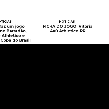
TÍCIAS
NOTÍCIAS
 faz um jogo
FICHA DO JOGO: Vitória
no Barradão,
4×0 Athletico-PR
 Athletico e
Copa do Brasil