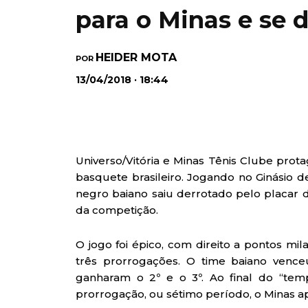
para o Minas e se
HEIDER MOTA
POR
13/04/2018 · 18:44
Universo/Vitória e Minas Tênis Clube prot
basquete brasileiro. Jogando no Ginásio de 
negro baiano saiu derrotado pelo placar d
da competição.
O jogo foi épico, com direito a pontos mi
três prorrogações. O time baiano vence
ganharam o 2º e o 3º. Ao final do “tem
prorrogação, ou sétimo período, o Minas ap