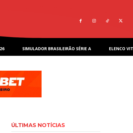
26
SIMULADOR BRASILEIRÃO SÉRIE A
ELENCO VIT
ÚLTIMAS NOTÍCIAS