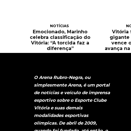
NOTÍCIAS
NO
Emocionado, Marinho
Vitória
celebra classificação do
gigante 
Vitória: “A torcida faz a
vence o
diferença”
avança na 
O Arena Rubro-Negra, ou
simplesmente Arena, é um portal
de notícias e veículo de imprensa
esportivo sobre o Esporte Clube
Vitória e suas demais
modalidades esportivas
olímpicas. De abril de 2009,
quando foi fundado, até então, o