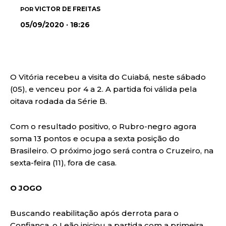
VICTOR DE FREITAS
POR
05/09/2020 · 18:26
O Vitória recebeu a visita do Cuiabá, neste sábado
(05), e venceu por 4 a 2. A partida foi válida pela
oitava rodada da Série B.
Com o resultado positivo, o Rubro-negro agora
soma 13 pontos e ocupa a sexta posição do
Brasileiro. O próximo jogo será contra o Cruzeiro, na
sexta-feira (11), fora de casa.
O JOGO
Buscando reabilitação após derrota para o
Confiança, o Leão iniciou a partida com a primeira