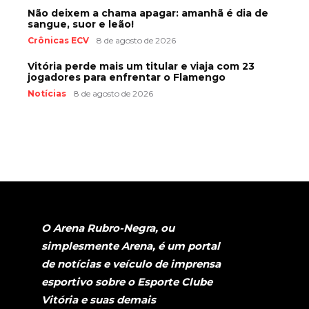
Não deixem a chama apagar: amanhã é dia de
sangue, suor e leão!
Crônicas ECV
8 de agosto de 2026
Vitória perde mais um titular e viaja com 23
jogadores para enfrentar o Flamengo
Notícias
8 de agosto de 2026
O Arena Rubro-Negra, ou
simplesmente Arena, é um portal
de notícias e veículo de imprensa
esportivo sobre o Esporte Clube
Vitória e suas demais