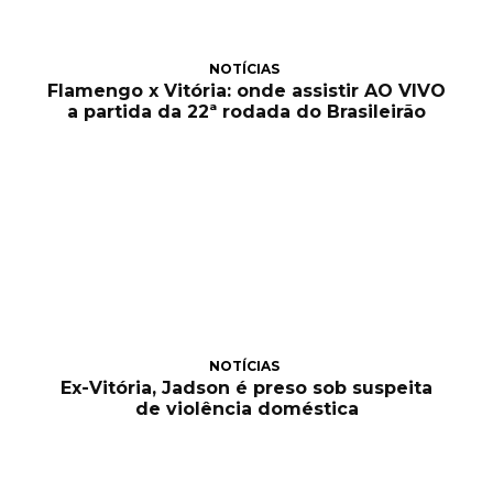
NOTÍCIAS
Flamengo x Vitória: onde assistir AO VIVO
a partida da 22ª rodada do Brasileirão
NOTÍCIAS
Ex-Vitória, Jadson é preso sob suspeita
de violência doméstica