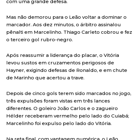
com uma grande defesa.
Mas não demorou para o Leão voltar a dominar o
marcador. Aos dez minutos, o árbitro assinalou
pênalti em Marcelinho. Thiago Carleto cobrou e fez
o terceiro gol rubro-negro.
Após reassumir a liderança do placar, o Vitória
levou sustos em cruzamentos perigosos de
Hayner, exigindo defesas de Ronaldo, e em chute
de Marinho que acertou a trave.
Depois de cinco gols terem sido marcados no jogo,
três expulsões foram vistas em três lances
diferentes. O goleiro João Carlos e o zagueiro
Hélder receberam vermelho pelo lado do Cuiabá;
Marcelinho foi expulso pelo lado do Vitória.
Na reta final, com vantagem numérica, o Leão