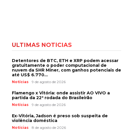
ÚLTIMAS NOTÍCIAS
Detentores de BTC, ETH e XRP podem acessar
gratuitamente o poder computacional de
nuvem da SHR Miner, com ganhos potenciais de
até US$ 6.770...
Notícias
9 de agosto de 2026
Flamengo x Vitória: onde assistir AO VIVO a
partida da 22ª rodada do Brasileirão
Notícias
9 de agosto de 2026
Ex-Vitória, Jadson é preso sob suspeita de
violência doméstica
Notícias
8 de agosto de 2026