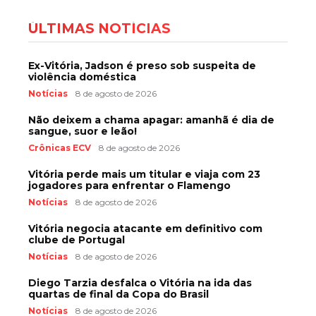
ÚLTIMAS NOTÍCIAS
Ex-Vitória, Jadson é preso sob suspeita de
violência doméstica
Notícias
8 de agosto de 2026
Não deixem a chama apagar: amanhã é dia de
sangue, suor e leão!
Crônicas ECV
8 de agosto de 2026
Vitória perde mais um titular e viaja com 23
jogadores para enfrentar o Flamengo
Notícias
8 de agosto de 2026
Vitória negocia atacante em definitivo com
clube de Portugal
Notícias
8 de agosto de 2026
Diego Tarzia desfalca o Vitória na ida das
quartas de final da Copa do Brasil
Notícias
8 de agosto de 2026