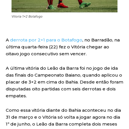
Vitoria 1x2 Botafogo
A
derrota por 2×1 para o Botafogo
, no Barradão, na
última quarta-feira (22) fez o Vitória chegar ao
oitavo jogo consecutivo sem vencer.
A última vitória do Leão da Barra foi no jogo de ida
das finais do Campeonato Baiano, quando aplicou o
placar de 3×2 em cima do Bahia. Desde então foram
disputadas oito partidas com seis derrotas e dois
empates.
Como essa vitória diante do Bahia aconteceu no dia
31 de março e o Vitória só volta a jogar agora no dia
1º de junho, o Leão da Barra completa dois meses