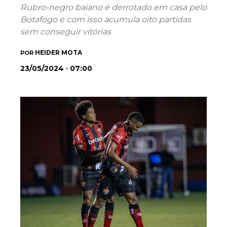
Rubro-negro baiano é derrotado em casa pelo
Botafogo e com isso acumula oito partidas
sem conseguir vitórias
HEIDER MOTA
POR
23/05/2024 · 07:00