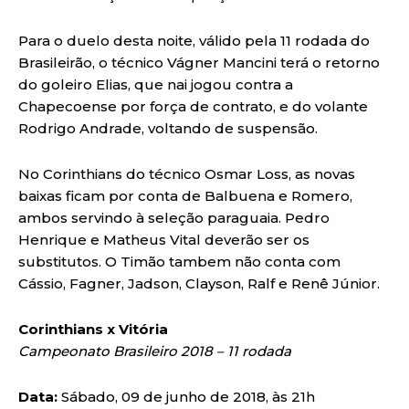
Para o duelo desta noite, válido pela 11 rodada do
Brasileirão, o técnico Vágner Mancini terá o retorno
do goleiro Elias, que nai jogou contra a
Chapecoense por força de contrato, e do volante
Rodrigo Andrade, voltando de suspensão.
No Corinthians do técnico Osmar Loss, as novas
baixas ficam por conta de Balbuena e Romero,
ambos servindo à seleção paraguaia. Pedro
Henrique e Matheus Vital deverão ser os
substitutos. O Timão tambem não conta com
Cássio, Fagner, Jadson, Clayson, Ralf e Renê Júnior.
Corinthians x Vitória
Campeonato Brasileiro 2018 – 11 rodada
Data:
Sábado, 09 de junho de 2018, às 21h