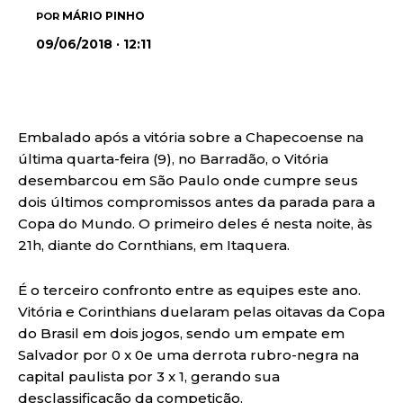
MÁRIO PINHO
POR
09/06/2018 · 12:11
Embalado após a vitória sobre a Chapecoense na
última quarta-feira (9), no Barradão, o Vitória
desembarcou em São Paulo onde cumpre seus
dois últimos compromissos antes da parada para a
Copa do Mundo. O primeiro deles é nesta noite, às
21h, diante do Cornthians, em Itaquera.
É o terceiro confronto entre as equipes este ano.
Vitória e Corinthians duelaram pelas oitavas da Copa
do Brasil em dois jogos, sendo um empate em
Salvador por 0 x 0e uma derrota rubro-negra na
capital paulista por 3 x 1, gerando sua
desclassificação da competição.