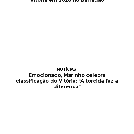
Vitória em 2026 no Barradão
NOTÍCIAS
Emocionado, Marinho celebra
classificação do Vitória: “A torcida faz a
diferença”