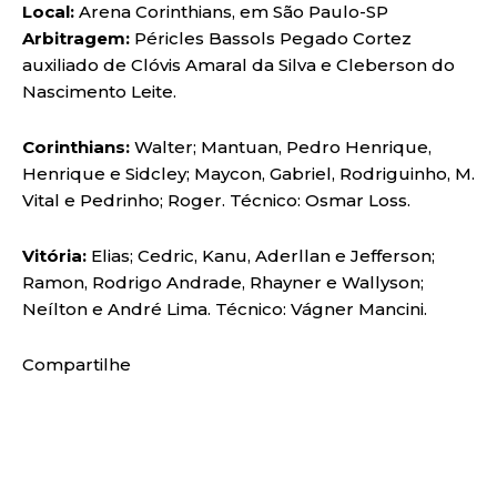
Local:
Arena Corinthians, em São Paulo-SP
Arbitragem:
Péricles Bassols Pegado Cortez
auxiliado de Clóvis Amaral da Silva e Cleberson do
Nascimento Leite.
Corinthians:
Walter; Mantuan, Pedro Henrique,
Henrique e Sidcley; Maycon, Gabriel, Rodriguinho, M.
Vital e Pedrinho; Roger. Técnico: Osmar Loss.
Vitória:
Elias; Cedric, Kanu, Aderllan e Jefferson;
Ramon, Rodrigo Andrade, Rhayner e Wallyson;
Neílton e André Lima. Técnico: Vágner Mancini.
Compartilhe