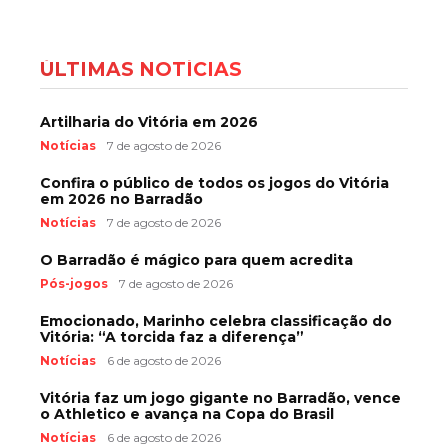
ÚLTIMAS NOTÍCIAS
Artilharia do Vitória em 2026
Notícias
7 de agosto de 2026
Confira o público de todos os jogos do Vitória
em 2026 no Barradão
Notícias
7 de agosto de 2026
O Barradão é mágico para quem acredita
Pós-jogos
7 de agosto de 2026
Emocionado, Marinho celebra classificação do
Vitória: “A torcida faz a diferença”
Notícias
6 de agosto de 2026
Vitória faz um jogo gigante no Barradão, vence
o Athletico e avança na Copa do Brasil
Notícias
6 de agosto de 2026