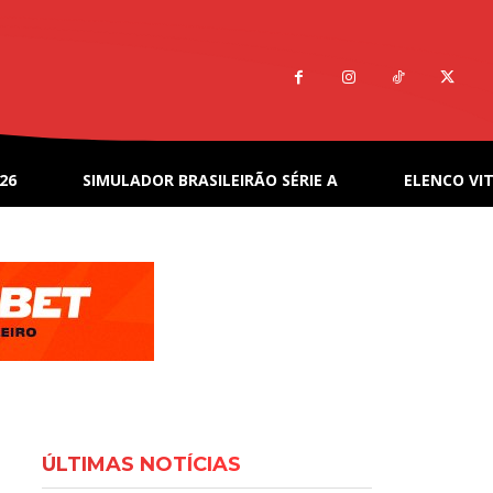
26
SIMULADOR BRASILEIRÃO SÉRIE A
ELENCO VIT
ÚLTIMAS NOTÍCIAS