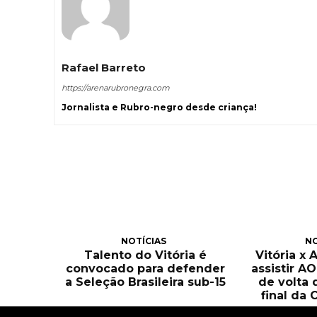
Rafael Barreto
https://arenarubronegra.com
Jornalista e Rubro-negro desde criança!
NOTÍCIAS
NO
Talento do Vitória é
Vitória x 
convocado para defender
assistir A
a Seleção Brasileira sub-15
de volta 
final da 