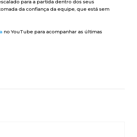
 escalado para a partida dentro dos seus
retomada da confiança da equipe, que está sem
a
no YouTube para acompanhar as últimas