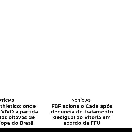
TÍCIAS
NOTÍCIAS
Athletico: onde
FBF aciona o Cade após
O VIVO a partida
denúncia de tratamento
das oitavas de
desigual ao Vitória em
Copa do Brasil
acordo da FFU