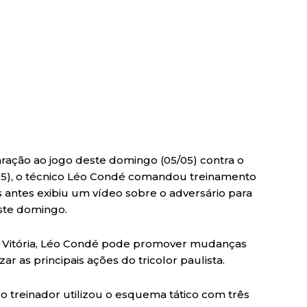
ração ao jogo deste domingo (05/05) contra o
05), o técnico Léo Condé comandou treinamento
 antes exibiu um vídeo sobre o adversário para
este domingo.
o Vitória, Léo Condé pode promover mudanças
ar as principais ações do tricolor paulista.
 o treinador utilizou o esquema tático com três