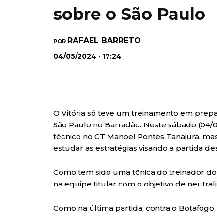
sobre o São Paulo
RAFAEL BARRETO
POR
04/05/2024 · 17:24
O Vitória só teve um treinamento em prepa
São Paulo no Barradão. Neste sábado (04/
técnico no CT Manoel Pontes Tanajura, mas
estudar as estratégias visando a partida d
Como tem sido uma tônica do treinador d
na equipe titular com o objetivo de neutraliz
Como na última partida, contra o Botafogo,