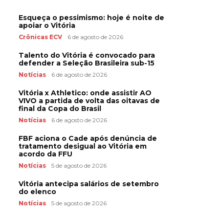
Esqueça o pessimismo: hoje é noite de
apoiar o Vitória
Crônicas ECV
6 de agosto de 2026
Talento do Vitória é convocado para
defender a Seleção Brasileira sub-15
Notícias
6 de agosto de 2026
Vitória x Athletico: onde assistir AO
VIVO a partida de volta das oitavas de
final da Copa do Brasil
Notícias
6 de agosto de 2026
FBF aciona o Cade após denúncia de
tratamento desigual ao Vitória em
acordo da FFU
Notícias
5 de agosto de 2026
Vitória antecipa salários de setembro
do elenco
Notícias
5 de agosto de 2026