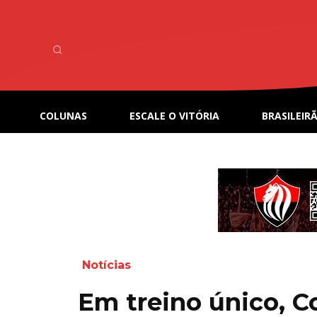
COLUNAS
ESCALE O VITÓRIA
BRASILEIRÃ
Notícias
Em treino único, C