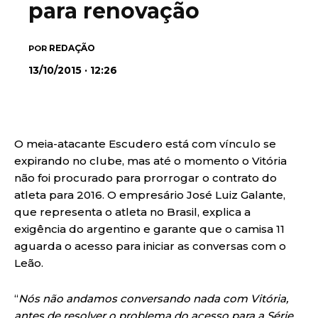
para renovação
REDAÇÃO
POR
13/10/2015 · 12:26
O meia-atacante Escudero está com vínculo se
expirando no clube, mas até o momento o Vitória
não foi procurado para prorrogar o contrato do
atleta para 2016. O empresário José Luiz Galante,
que representa o atleta no Brasil, explica a
exigência do argentino e garante que o camisa 11
aguarda o acesso para iniciar as conversas com o
Leão.
“
Nós não andamos conversando nada com Vitória,
antes de resolver o problema do acesso para a Série