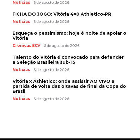
Notícias
6 de agosto de 2026
FICHA DO JOGO: Vitória 4×0 Athletico-PR
Notícias
6 de agosto de 2026
Esqueça o pessimismo: hoje é noite de apoiar o
Vitória
Crônicas ECV
6 de agosto de 2026
Talento do Vitória é convocado para defender
a Seleção Brasileira sub-15
Notícias
6 de agosto de 2026
Vitória x Athletico: onde assistir AO VIVO a
partida de volta das oitavas de final da Copa do
Brasil
Notícias
6 de agosto de 2026