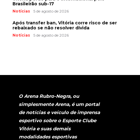
Brasileirão sub-17
Notícias
5 de agosto de 2026
Após transfer ban, Vitória corre risco de ser
rebaixado se não resolver dívida
Notícias
5 de agosto de 2026
O Arena Rubro-Negra, ou
simplesmente Arena, é um portal
de notícias e veículo de imprensa
esportivo sobre o Esporte Clube
Vitória e suas demais
modalidades esportivas