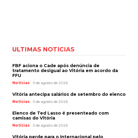
ÚLTIMAS NOTÍCIAS
FBF aciona o Cade após denúncia de
tratamento desigual ao Vitória em acordo da
FFU
Notícias
5 de agosto de 2026
Vitória antecipa salários de setembro do elenco
Notícias
5 de agosto de 2026
Elenco de Ted Lasso é presenteado com
camisas do Vitória
Notícias
5 de agosto de 2026
Vitória perde para o Internacional pelo