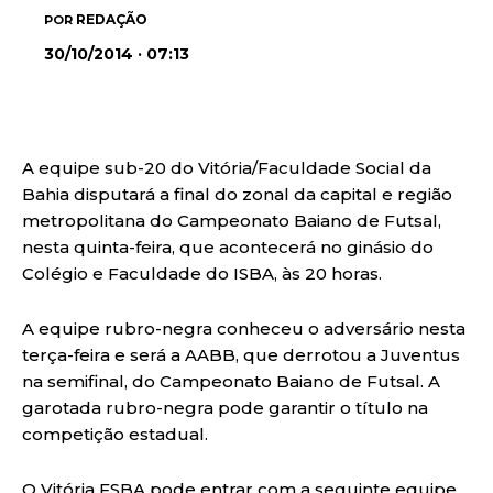
REDAÇÃO
POR
30/10/2014 · 07:13
A equipe sub-20 do Vitória/Faculdade Social da
Bahia disputará a final do zonal da capital e região
metropolitana do Campeonato Baiano de Futsal,
nesta quinta-feira, que acontecerá no ginásio do
Colégio e Faculdade do ISBA, às 20 horas.
A equipe rubro-negra conheceu o adversário nesta
terça-feira e será a AABB, que derrotou a Juventus
na semifinal, do Campeonato Baiano de Futsal. A
garotada rubro-negra pode garantir o título na
competição estadual.
O Vitória FSBA pode entrar com a seguinte equipe