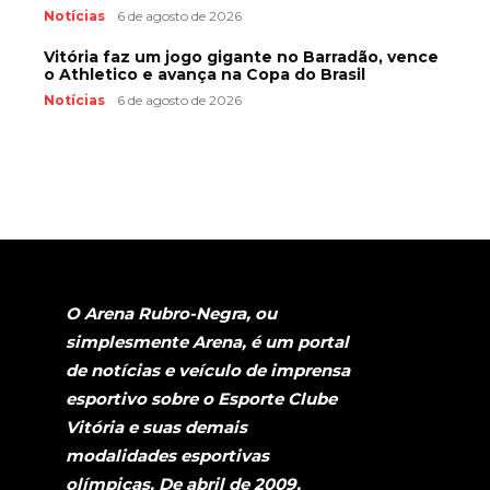
Notícias
6 de agosto de 2026
Vitória faz um jogo gigante no Barradão, vence
o Athletico e avança na Copa do Brasil
Notícias
6 de agosto de 2026
O Arena Rubro-Negra, ou
simplesmente Arena, é um portal
de notícias e veículo de imprensa
esportivo sobre o Esporte Clube
Vitória e suas demais
modalidades esportivas
olímpicas. De abril de 2009,