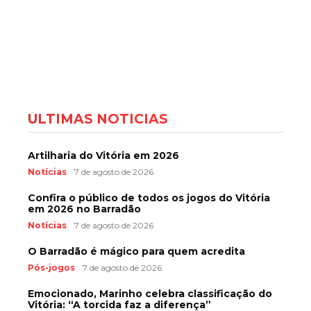
ÚLTIMAS NOTÍCIAS
Artilharia do Vitória em 2026
Notícias
7 de agosto de 2026
Confira o público de todos os jogos do Vitória
em 2026 no Barradão
Notícias
7 de agosto de 2026
O Barradão é mágico para quem acredita
Pós-jogos
7 de agosto de 2026
Emocionado, Marinho celebra classificação do
Vitória: “A torcida faz a diferença”