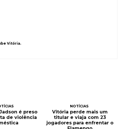
be Vitória.
TÍCIAS
NOTÍCIAS
, Jadson é preso
Vitória perde mais um
ta de violência
titular e viaja com 23
méstica
jogadores para enfrentar o
Flamengo