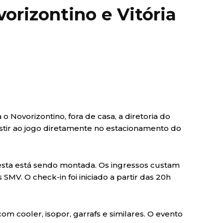
orizontino e Vitória
 o Novorizontino, fora de casa, a diretoria do
istir ao jogo diretamente no estacionamento do
esta está sendo montada. Os ingressos custam
SMV. O check-in foi iniciado a partir das 20h
 cooler, isopor, garrafs e similares. O evento