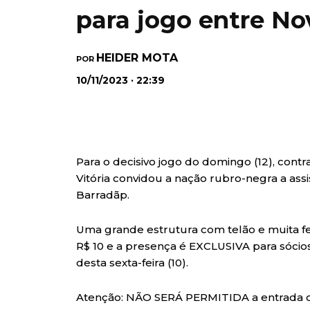
para jogo entre Nov
HEIDER MOTA
POR
10/11/2023 · 22:39
Para o decisivo jogo do domingo (12), contra
Vitória convidou a nação rubro-negra a ass
Barradãp.
Uma grande estrutura com telão e muita f
R$ 10 e a presença é EXCLUSIVA para sócios 
desta sexta-feira (10).
Atenção: NÃO SERÁ PERMITIDA a entrada com