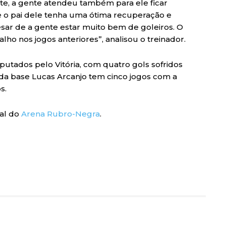
nte, a gente atendeu também para ele ficar
ue o pai dele tenha uma ótima recuperação e
esar de a gente estar muito bem de goleiros. O
 nos jogos anteriores”, analisou o treinador.
isputados pelo Vitória, com quatro gols sofridos
 da base Lucas Arcanjo tem cinco jogos com a
s.
al do
Arena Rubro-Negra
.