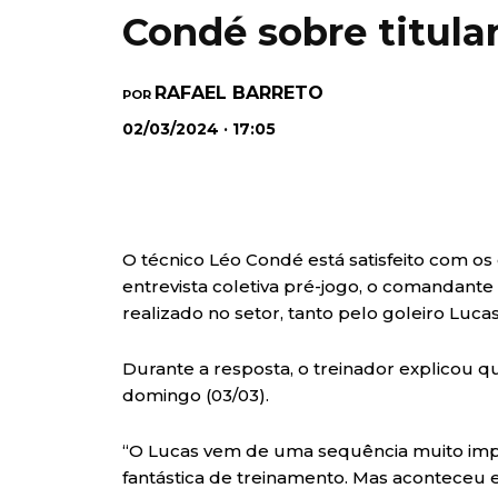
Condé sobre titula
RAFAEL BARRETO
POR
02/03/2024 · 17:05
O técnico Léo Condé está satisfeito com os 
entrevista coletiva pré-jogo, o comandant
realizado no setor, tanto pelo goleiro Luca
Durante a resposta, o treinador explicou qu
domingo (03/03).
“O Lucas vem de uma sequência muito imp
fantástica de treinamento. Mas aconteceu 