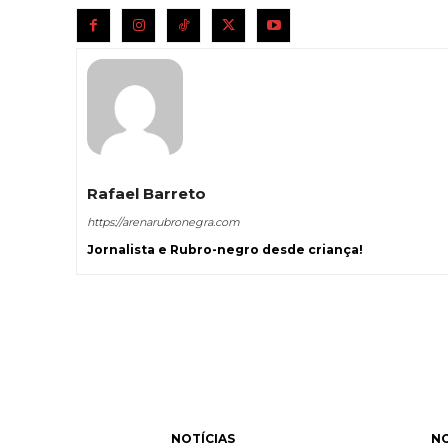
Rafael Barreto
https://arenarubronegra.com
Jornalista e Rubro-negro desde criança!
NOTÍCIAS
NO