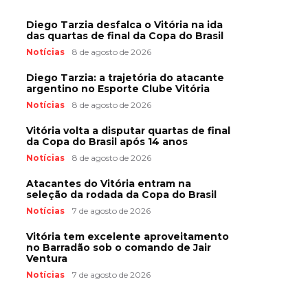
Diego Tarzia desfalca o Vitória na ida
das quartas de final da Copa do Brasil
Notícias
8 de agosto de 2026
Diego Tarzia: a trajetória do atacante
argentino no Esporte Clube Vitória
Notícias
8 de agosto de 2026
Vitória volta a disputar quartas de final
da Copa do Brasil após 14 anos
Notícias
8 de agosto de 2026
Atacantes do Vitória entram na
seleção da rodada da Copa do Brasil
Notícias
7 de agosto de 2026
Vitória tem excelente aproveitamento
no Barradão sob o comando de Jair
Ventura
Notícias
7 de agosto de 2026