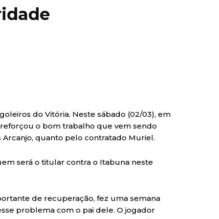
ridade
goleiros do Vitória. Neste sábado (02/03), em
e reforçou o bom trabalho que vem sendo
s Arcanjo, quanto pelo contratado Muriel.
em será o titular contra o Itabuna neste
ortante de recuperação, fez uma semana
esse problema com o pai dele. O jogador