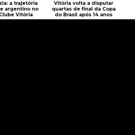
ia: a trajetória
Vitória volta a disputar
e argentino no
quartas de final da Copa
Clube Vitória
do Brasil após 14 anos