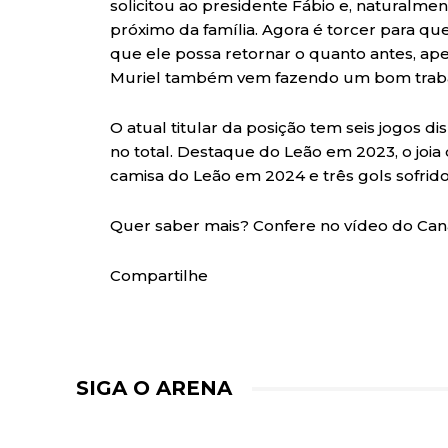
solicitou ao presidente Fábio e, naturalme
próximo da família. Agora é torcer para q
que ele possa retornar o quanto antes, ap
Muriel também vem fazendo um bom trabalho
O atual titular da posição tem seis jogos d
no total. Destaque do Leão em 2023, o joia
camisa do Leão em 2024 e três gols sofrido
Quer saber mais? Confere no vídeo do Can
Compartilhe
SIGA O ARENA