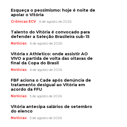
Esqueça o pessimismo: hoje é noite de
apoiar o Vitória
Crônicas ECV
6 de agosto de 2026
Talento do Vitória é convocado para
defender a Seleção Brasileira sub-15
Notícias
6 de agosto de 2026
Vitória x Athletico: onde assistir AO
VIVO a partida de volta das oitavas de
final da Copa do Brasil
Notícias
6 de agosto de 2026
FBF aciona o Cade após denúncia de
tratamento desigual ao Vitória em
acordo da FFU
Notícias
5 de agosto de 2026
Vitória antecipa salários de setembro
do elenco
Notícias
5 de agosto de 2026