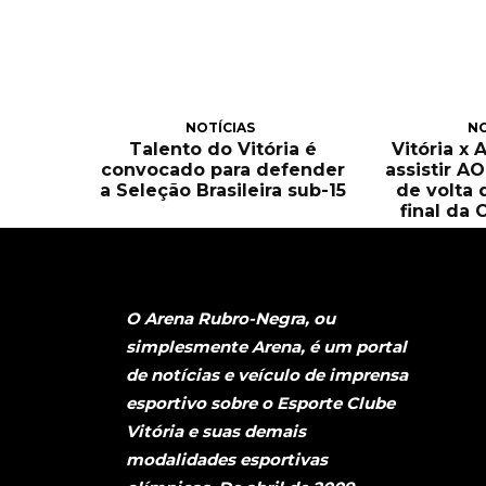
NOTÍCIAS
NO
Talento do Vitória é
Vitória x 
convocado para defender
assistir A
a Seleção Brasileira sub-15
de volta 
final da 
O Arena Rubro-Negra, ou
simplesmente Arena, é um portal
de notícias e veículo de imprensa
esportivo sobre o Esporte Clube
Vitória e suas demais
modalidades esportivas