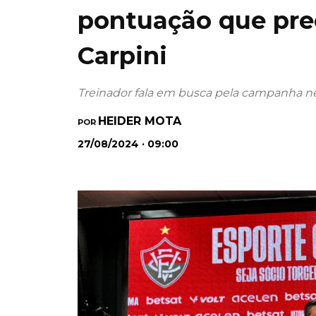
pontuação que prec
Carpini
Treinador fala em busca pela campanha ne
HEIDER MOTA
POR
27/08/2024 · 09:00