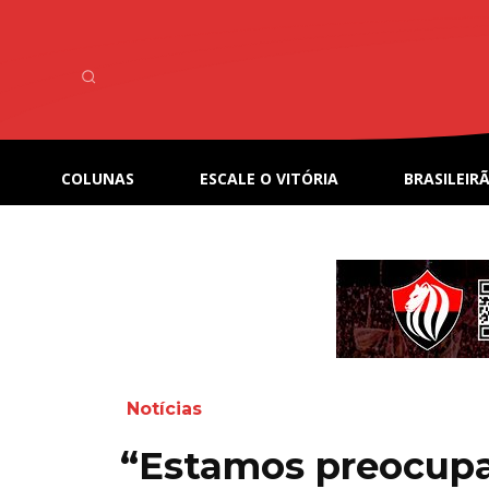
COLUNAS
ESCALE O VITÓRIA
BRASILEIRÃ
Notícias
“Estamos preocup