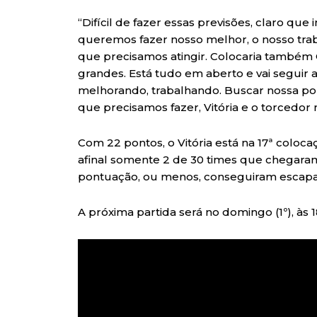
“Difícil de fazer essas previsões, claro qu
queremos fazer nosso melhor, o nosso tr
que precisamos atingir. Colocaria também C
grandes. Está tudo em aberto e vai seguir a
melhorando, trabalhando. Buscar nossa p
que precisamos fazer, Vitória e o torcedor
Com 22 pontos, o Vitória está na 17ª coloca
afinal somente 2 de 30 times que chegara
pontuação, ou menos, conseguiram escapa
A próxima partida será no domingo (1º), às 