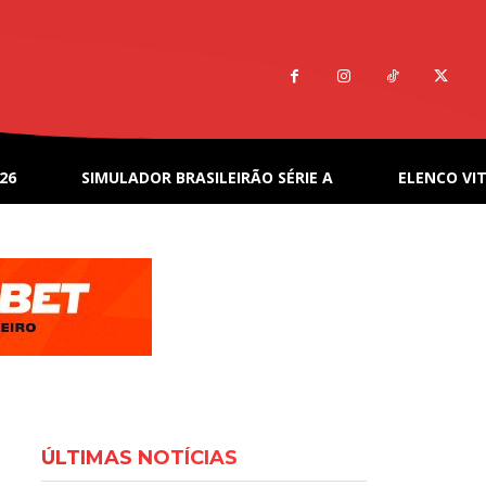
26
SIMULADOR BRASILEIRÃO SÉRIE A
ELENCO VIT
ÚLTIMAS NOTÍCIAS