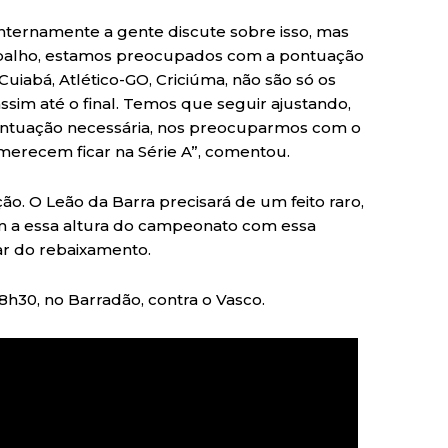
e internamente a gente discute sobre isso, mas
abalho, estamos preocupados com a pontuação
uiabá, Atlético-GO, Criciúma, não são só os
ssim até o final. Temos que seguir ajustando,
ontuação necessária, nos preocuparmos com o
 merecem ficar na Série A”, comentou.
ção. O Leão da Barra precisará de um feito raro,
m a essa altura do campeonato com essa
r do rebaixamento.
18h30, no Barradão, contra o Vasco.