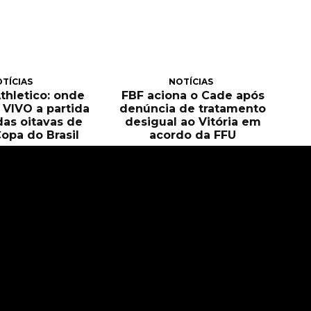
TÍCIAS
NOTÍCIAS
Athletico: onde
FBF aciona o Cade após
O VIVO a partida
denúncia de tratamento
das oitavas de
desigual ao Vitória em
Copa do Brasil
acordo da FFU