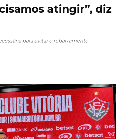
isamos atingir”, diz
cessária para evitar o rebaixamento