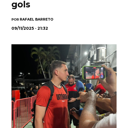
gols
RAFAEL BARRETO
POR
09/11/2025 · 21:32