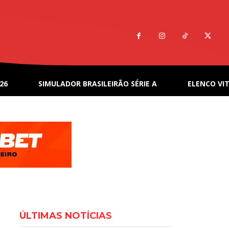
26
SIMULADOR BRASILEIRÃO SÉRIE A
ELENCO VIT
ÚLTIMAS NOTÍCIAS