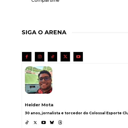
Compartilhe
SIGA O ARENA
Heider Mota
30 anos, jornalista e torcedor do Colossal Esporte Clu