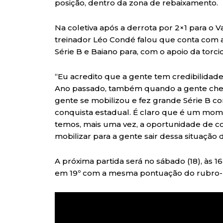
posição, dentro da zona de rebaixamento.
Na coletiva após a derrota por 2×1 para o V
treinador Léo Condé falou que conta com a
Série B e Baiano para, com o apoio da torcid
“Eu acredito que a gente tem credibilidad
Ano passado, também quando a gente chego
gente se mobilizou e fez grande Série B c
conquista estadual. É claro que é um mome
temos, mais uma vez, a oportunidade de co
mobilizar para a gente sair dessa situação dif
A próxima partida será no sábado (18), às 1
em 19º com a mesma pontuação do rubro-