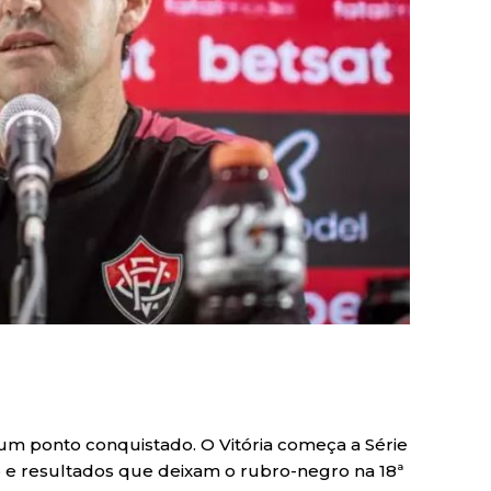
um ponto conquistado. O Vitória começa a Série
 resultados que deixam o rubro-negro na 18ª