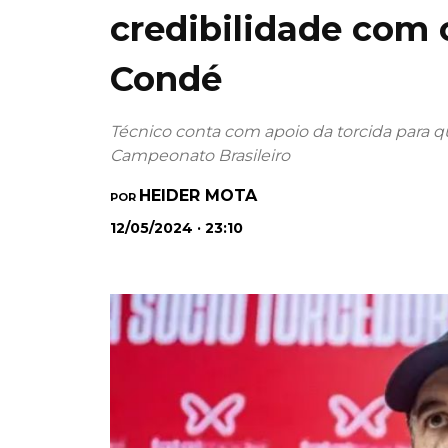
credibilidade com 
Condé
Técnico conta com apoio da torcida para que
Campeonato Brasileiro
HEIDER MOTA
POR
12/05/2024 · 23:10