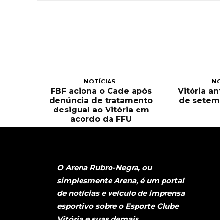
NOTÍCIAS
NO
FBF aciona o Cade após
Vitória an
denúncia de tratamento
de setem
desigual ao Vitória em
acordo da FFU
O Arena Rubro-Negra, ou
simplesmente Arena, é um portal
de notícias e veículo de imprensa
esportivo sobre o Esporte Clube
Vitória e suas demais