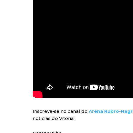
Inscreva-se no canal do
Arena Rubro-Negr
notícias do Vitória!