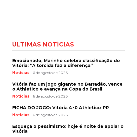
ÚLTIMAS NOTÍCIAS
Emocionado, Marinho celebra classificação do
Vitória: “A torcida faz a diferença”
Notícias
6 de agosto de 2026
Vitória faz um jogo gigante no Barradão, vence
o Athletico e avança na Copa do Brasil
Notícias
6 de agosto de 2026
FICHA DO JOGO: Vitória 4×0 Athletico-PR
Notícias
6 de agosto de 2026
Esqueça o pessimismo: hoje é noite de apoiar o
Vitória