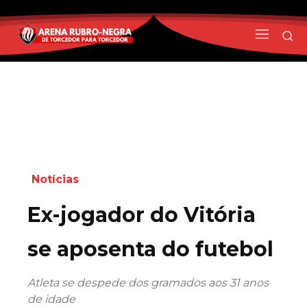
Notícias
Ex-jogador do Vitória
se aposenta do futebol
Atleta se despede dos gramados aos 31 anos
de idade