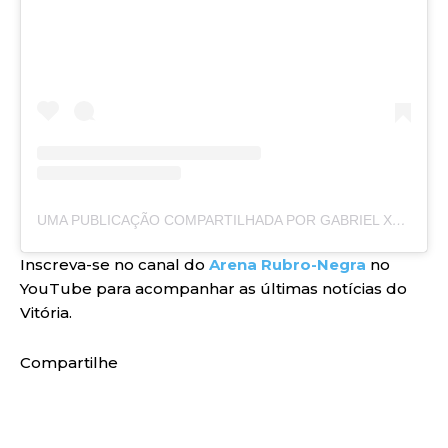
UMA PUBLICAÇÃO COMPARTILHADA POR GABRIEL XAVIER (@GABRIELXAVIER)
Inscreva-se no canal do
Arena Rubro-Negra
no
YouTube para acompanhar as últimas notícias do
Vitória.
Compartilhe